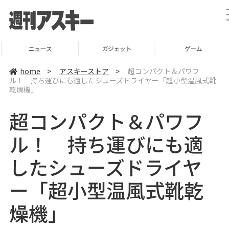
ニュース
ガジェット
ゲーム
home
>
アスキーストア
>
超コンパクト＆パワフ
ル！ 持ち運びにも適したシューズドライヤー「超小型温風式靴
乾燥機」
超コンパクト＆パワフ
ル！ 持ち運びにも適
したシューズドライヤ
ー「超小型温風式靴乾
燥機」