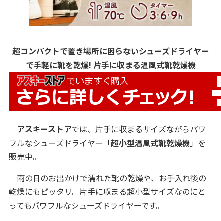
超コンパクトで置き場所に困らないシューズドライヤー
で手軽に靴を乾燥! 片手に収まる温風式靴乾燥機
アスキーストア
では、片手に収まるサイズながらパワ
フルなシューズドライヤー「
超小型温風式靴乾燥機
」を
販売中。
雨の日のお出かけで濡れた靴の乾燥や、お手入れ後の
乾燥にもピッタリ。片手に収まる超小型サイズなのにと
ってもパワフルなシューズドライヤーです。