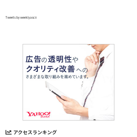
Tweets by weeklyascii
アクセスランキング