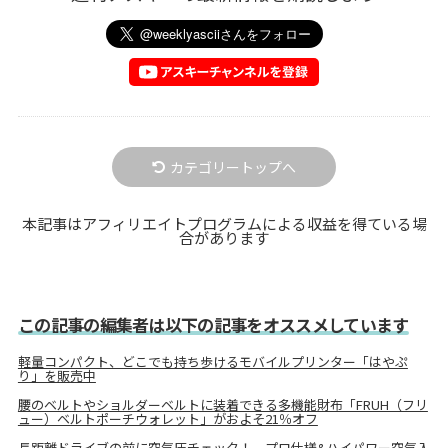
カテゴリートップへ
本記事はアフィリエイトプログラムによる収益を得ている場
合があります
この記事の編集者は以下の記事をオススメしています
軽量コンパクト、どこでも持ち歩けるモバイルプリンター「はやぷ
り」を販売中
腰のベルトやショルダーベルトに装着できる多機能財布「FRUH（フリ
ュー）ベルトポーチウォレット」がおよそ21％オフ
長距離ドライブの前に空気圧チェック！ プロ仕様&ハイパワー空気入