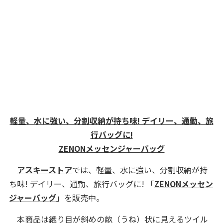
軽量、水に強い、分割収納が持ち味! デイリー、通勤、旅
行バッグに!
ZENONメッセンジャーバッグ
アスキーストア
では、軽量、水に強い、分割収納が持
ち味! デイリー、通勤、旅行バッグに! 「
ZENONメッセン
ジャーバッグ
」を販売中。
本商品は織り目が斜めの畝（うね）状に見えるツイル