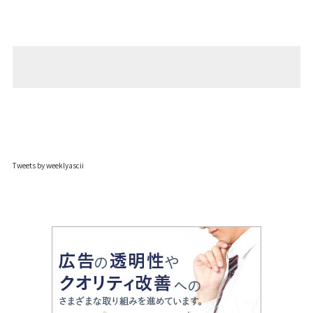
Tweets by weeklyascii