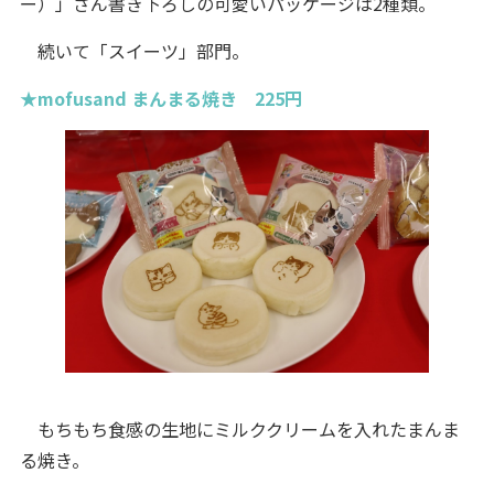
ー）」さん書き下ろしの可愛いパッケージは2種類。
続いて「スイーツ」部門。
★mofusand まんまる焼き 225円
もちもち食感の生地にミルククリームを入れたまんま
る焼き。