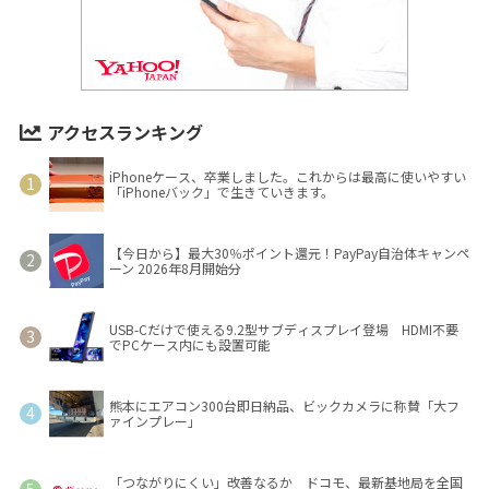
アクセスランキング
iPhoneケース、卒業しました。これからは最高に使いやすい
「iPhoneバック」で生きていきます。
【今日から】最大30％ポイント還元！PayPay自治体キャンペ
ーン 2026年8月開始分
USB-Cだけで使える9.2型サブディスプレイ登場 HDMI不要
でPCケース内にも設置可能
熊本にエアコン300台即日納品、ビックカメラに称賛「大フ
ァインプレー」
「つながりにくい」改善なるか ドコモ、最新基地局を全国