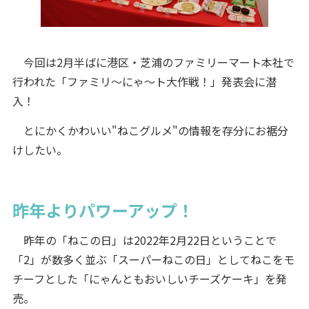
今回は2月半ばに港区・芝浦のファミリーマート本社で
行われた「ファミリ～にゃ～ト大作戦！」発表会に潜
入！
とにかくかわいい"ねこグルメ"の情報を存分にお裾分
けしたい。
昨年よりパワーアップ！
昨年の「ねこの日」は2022年2月22日ということで
「2」が数多く並ぶ「スーパーねこの日」としてねこをモ
チーフとした「にゃんともおいしいチーズケーキ」を発
売。