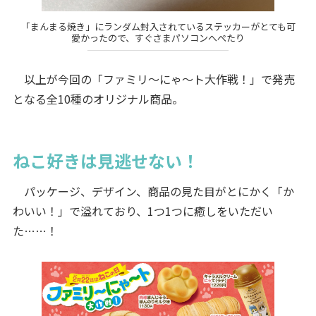
「まんまる焼き」にランダム封入されているステッカーがとても可
愛かったので、すぐさまパソコンへぺたり
以上が今回の「ファミリ～にゃ～ト大作戦！」で発売
となる全10種のオリジナル商品。
ねこ好きは見逃せない！
パッケージ、デザイン、商品の見た目がとにかく「か
わいい！」で溢れており、1つ1つに癒しをいただい
た……！