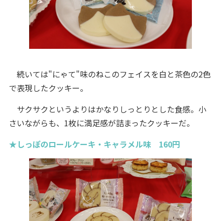
続いては"にゃて"味のねこのフェイスを白と茶色の2色
で表現したクッキー。
サクサクというよりはかなりしっとりとした食感。小
さいながらも、1枚に満足感が詰まったクッキーだ。
★しっぽのロールケーキ・キャラメル味 160円