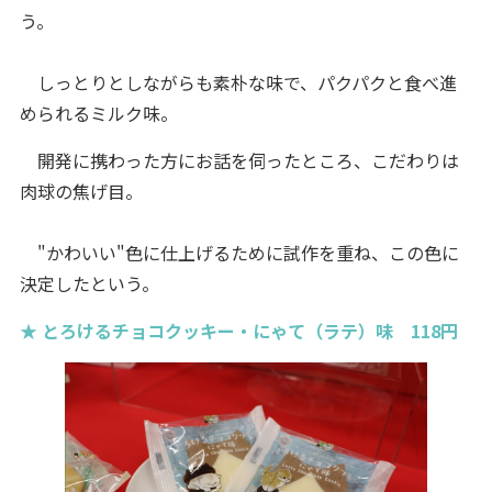
う。
しっとりとしながらも素朴な味で、パクパクと食べ進
められるミルク味。
開発に携わった方にお話を伺ったところ、こだわりは
肉球の焦げ目。
"かわいい"色に仕上げるために試作を重ね、この色に
決定したという。
★ とろけるチョコクッキー・にゃて（ラテ）味 118円