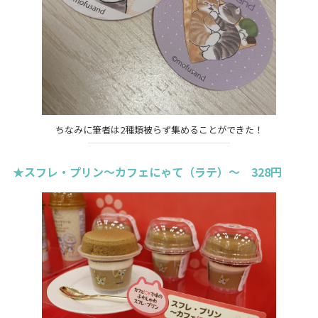
ちなみに筆者は2種類被らず集めることができた！
★スフレ・プリン～カフェにゃて（ラテ）～ 328円