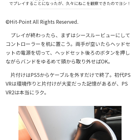
でプレイすることになったが、久々にねこを観察できたのでヨシ！
©Hit-Point All Rights Reserved.
プレイが終わったら、まずはシースルービューにして
コントローラーを机に置こう。両手が空いたらヘッドセ
ットの電源を切って、ヘッドセット後ろのボタンを押し
ながらバンドをゆるめて頭から取り外せばOK。
片付けはPS5からケーブルを外すだけで終了。初代PS
VRは環境作りと片付けが大変だった記憶があるが、PS
VR2は本当にラク。