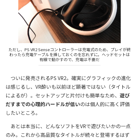
ただし、PS VR2 Senseコントローラーは充電式のため、プレイが終
わったら充電ケーブルを挿しておくのを忘れずに。ヘッドセットは
有線で動かすので、充電は不要だ
ついに発売されるPS VR2。確実にグラフィックの進化
は感じるし、VR酔いも以前ほど顕著ではない（タイトル
によるが）。セットアップと片付けも簡単なため、
遊び
だすまでの心理的ハードルが低い
のは個人的に高く評価
したいところ。
あとは本当に、どんなソフトをVRで遊びたいかの一点
のみ。これから高品質なタイトルが続々と登場するはず