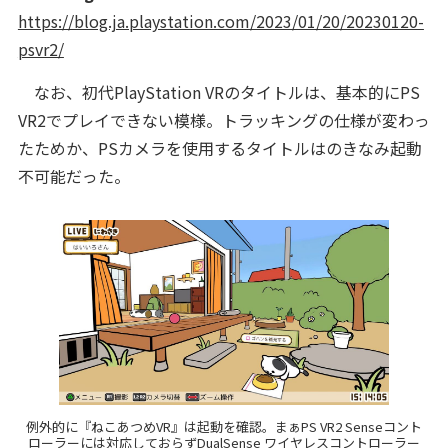
https://blog.ja.playstation.com/2023/01/20/20230120-
psvr2/
なお、初代PlayStation VRのタイトルは、基本的にPS
VR2でプレイできない模様。トラッキングの仕様が変わっ
たためか、PSカメラを使用するタイトルはのきなみ起動
不可能だった。
例外的に『ねこあつめVR』は起動を確認。まぁPS VR2 Senseコント
ローラーには対応しておらずDualSense ワイヤレスコントローラー