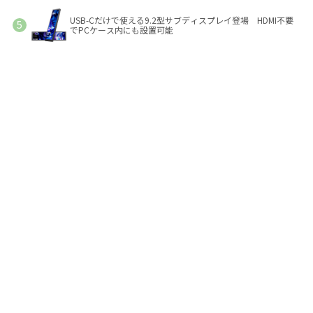
USB-Cだけで使える9.2型サブディスプレイ登場 HDMI不要
でPCケース内にも設置可能