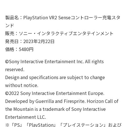
製品名：PlayStation VR2 Senseコントローラー充電スタ
ンド
販売：ソニー・インタラクティブエンタテインメント
発売日：2023年2月22日
価格：5480円
©Sony Interactive Entertainment Inc. All rights
reserved.
Design and specifications are subject to change
without notice.
©2022 Sony Interactive Entertainment Europe.
Developed by Guerrilla and Firesprite. Horizon Call of
the Mountain is a trademark of Sony Interactive
Entertainment LLC.
※「PS」「PlayStation」「プレイステーション」および