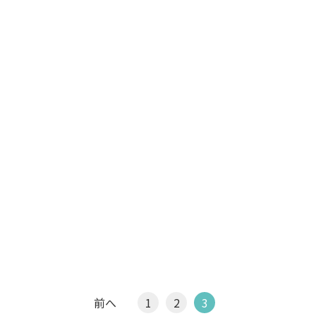
前へ
1
2
3