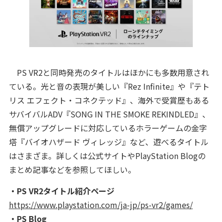
PS VR2と同時発売のタイトルはほかにも多数用意され
ている。光と音の表現が美しい『Rez Infinite』や『テト
リス エフェクト・コネクテッド』、海外で受賞歴もある
サバイバルADV『SONG IN THE SMOKE REKINDLED』、
無償アップグレードに対応しているホラーゲームの金字
塔『バイオハザード ヴィレッジ』など、遊べるタイトル
はさまざま。詳しくは公式サイトやPlayStation Blogの
まとめ記事などを参照してほしい。
・PS VR2タイトル紹介ページ
https://www.playstation.com/ja-jp/ps-vr2/games/
・PS Blog