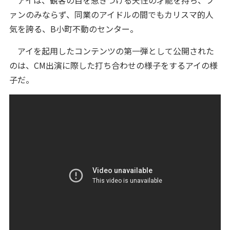
ァンのみならず、同業のアイドルの間でもカリスマ的人
気を誇る、B小町不動のセンター。
アイを起用したコンテンツの第一弾として公開された
のは、CM出演に際した打ち合わせの様子をするアイの様
子だ。