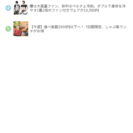
腰は大風量ファン、背中はペルチェ冷却。ダブルで身体を冷
やす1着2役のファン付きウェアが10,980円
【今週】食べ放題2000円以下へ！ 7日間限定、しゃぶ葉ラン
チがお得