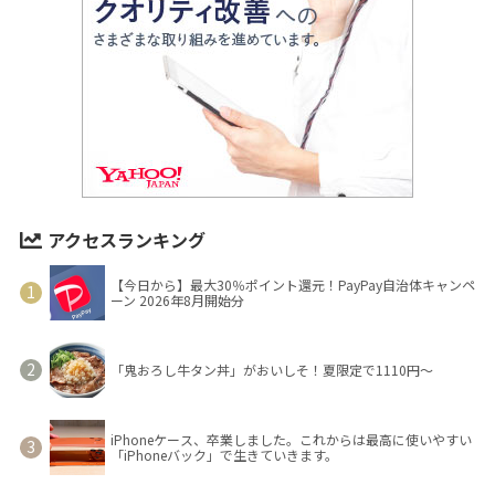
アクセスランキング
【今日から】最大30％ポイント還元！PayPay自治体キャンペ
ーン 2026年8月開始分
「鬼おろし牛タン丼」がおいしそ！夏限定で1110円～
iPhoneケース、卒業しました。これからは最高に使いやすい
「iPhoneバック」で生きていきます。