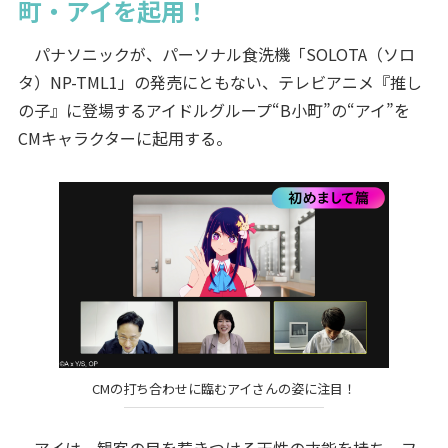
町・アイを起用！
パナソニックが、パーソナル食洗機「SOLOTA（ソロ
タ）NP-TML1」の発売にともない、テレビアニメ『推し
の子』に登場するアイドルグループ“B小町”の“アイ”を
CMキャラクターに起用する。
CMの打ち合わせに臨むアイさんの姿に注目！
アイは、観客の目を惹きつける天性の才能を持ち、フ