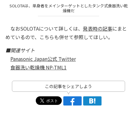
SOLOTAは、単身者をメインターゲットとしたタンク式食器洗い乾
燥機だ
なおSOLOTAについて詳しくは、
発表時の記事
にまと
めているので、こちらも併せて参照してほしい。
■関連サイト
Panasonic Japan公式 Twitter
食器洗い乾燥機 NP-TML1
この記事をシェアしよう