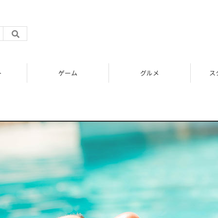
ト
ゲーム
グルメ
ス