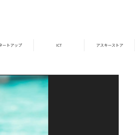
タートアップ
ICT
アスキーストア