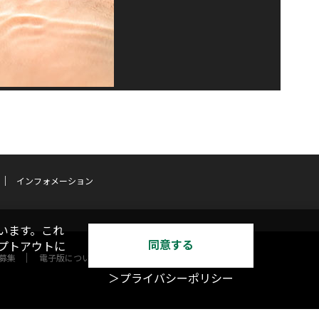
インフォメーション
います。これ
同意する
オプトアウトに
募集
電子版について
＞プライバシーポリシー