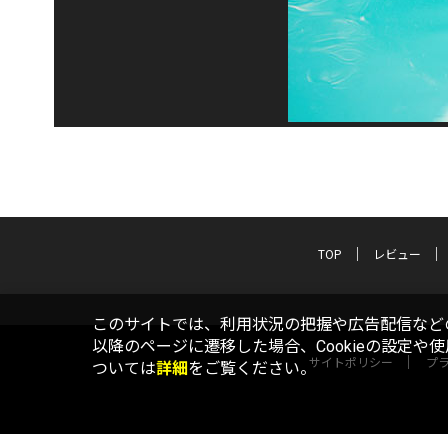
TOP
レビュー
このサイトでは、利用状況の把握や広告配信などの
以降のページに遷移した場合、Cookieの設定や
サイトポリシー
プ
ついては
詳細
をご覧ください。