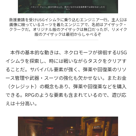
救援要請を受けUSGイシムラに乗り込むエンジニア一行。主人公は
画像に映っているスーツを着たエンジニアで、名前はアイザック・
クラークだ。オリジナル版のアイザックは無口だったが、リメイク
版のアイザックは最初からしゃべるぞ
本作の基本的な動きは、ネクロモーフが徘徊するUSG
イシムラを探索し、時には戦いながらタスクをクリアす
ることだ。サバイバル要素が強く、弾薬や回復薬のリソ
ース管理や武器・スーツの強化も欠かせない。またお金
（クレジット）の概念もあり、弾薬や回復薬などを購入
できる。RPGのような要素も含まれているので、遊び応
えは十分高い。