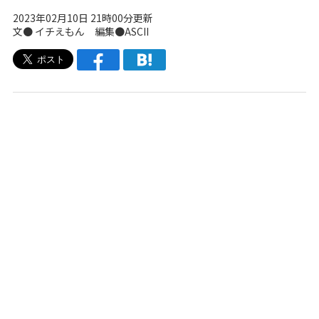
2023年02月10日 21時00分更新
文● イチえもん 編集●ASCII