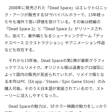
2008年に発売された『Dead Space』はエレクトロニッ
ク・アーツが販売するSFサバイバルホラーで、15年経っ
た今も海外で高い評価を受けている。その後は続編の
『Dead Space 2』と『Dead Space 3』がリリースされ
た。加えて、番外編となるシューティングゲーム『デッ
ドスペース エクストラクション』やアニメーション作品
なども存在する。
それから15年後、Dead Spaceの第1弾が最新グラフィ
ックでフルリメイク。オリジナル版は過激なグロ描写に
よって国内の販売が見送られていたが、リメイク版とな
る本作はPC（EA app／Steam／Epic Game Store）のみ
購入可能。そのうえ日本語が実装されているので、スト
ーリーに没入しやすくなった。
Dead Spaceの魅力は、SFホラー映画の魅力をしっかり