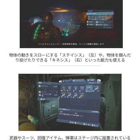
物体の動きをスローにする「ステイシス」（左）や、物体を掴んだ
り投げたりできる「キネシス」（右）といった能力も使える
武器やスーツ、回復アイテム、弾薬はステージ内に設置されている