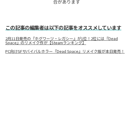
合があります
この記事の編集者は以下の記事をオススメしています
2月11日発売の『ホグワーツ・レガシー』が1位！2位には『Dead
Space』のリメイク作が【Steamランキング】
PC向けSFサバイバルホラー『Dead Space』リメイク版が本日発売！