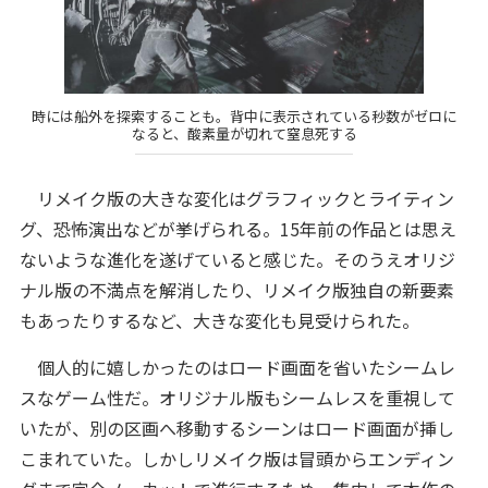
時には船外を探索することも。背中に表示されている秒数がゼロに
なると、酸素量が切れて窒息死する
リメイク版の大きな変化はグラフィックとライティン
グ、恐怖演出などが挙げられる。15年前の作品とは思え
ないような進化を遂げていると感じた。そのうえオリジ
ナル版の不満点を解消したり、リメイク版独自の新要素
もあったりするなど、大きな変化も見受けられた。
個人的に嬉しかったのはロード画面を省いたシームレ
スなゲーム性だ。オリジナル版もシームレスを重視して
いたが、別の区画へ移動するシーンはロード画面が挿し
こまれていた。しかしリメイク版は冒頭からエンディン