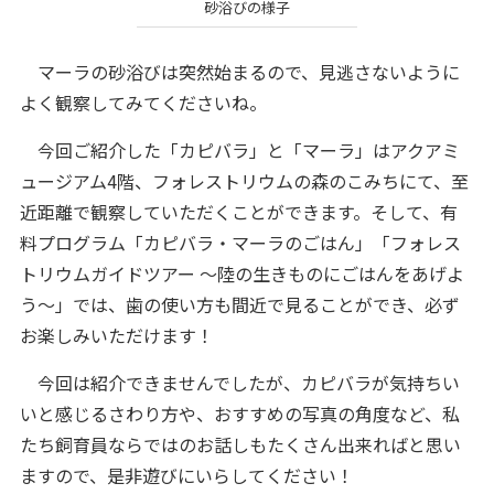
砂浴びの様子
マーラの砂浴びは突然始まるので、見逃さないように
よく観察してみてくださいね。
今回ご紹介した「カピバラ」と「マーラ」はアクアミ
ュージアム4階、フォレストリウムの森のこみちにて、至
近距離で観察していただくことができます。そして、有
料プログラム「カピバラ・マーラのごはん」「フォレス
トリウムガイドツアー ～陸の生きものにごはんをあげよ
う～」では、歯の使い方も間近で見ることができ、必ず
お楽しみいただけます！
今回は紹介できませんでしたが、カピバラが気持ちい
いと感じるさわり方や、おすすめの写真の角度など、私
たち飼育員ならではのお話しもたくさん出来ればと思い
ますので、是非遊びにいらしてください！