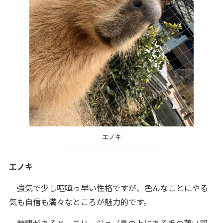
エノキ
エノキ
強気で少し喧嘩っ早い性格ですが、色んなことにやる
気も自信も満々なところが魅力的です。
時間があると、モリージョ（鼻の上にある毛の薄い部