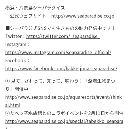
横浜・八景島シーパラダイス
公式ウェブサイト：
http://www.seaparadise.co.jp
■シーパラ公式SNSでも生きものの魅力発信中です！
Twitter：
https://twitter.com/_seaparadise_
Instagram：
https://www.instagram.com/seaparadise_official/
Facebook：
https://www.facebook.com/hakkeijima.seaparadise/
① 見て、さわって、知って、味わう！「深海生物まつ
り」開催中
http://www.seaparadise.co.jp/aquaresorts/event/shink
ai.html
②たべっ子水族館とのコラボイベントを2月11日から開催
http://www.seaparadise.co.jp/special/tabekko_seapara