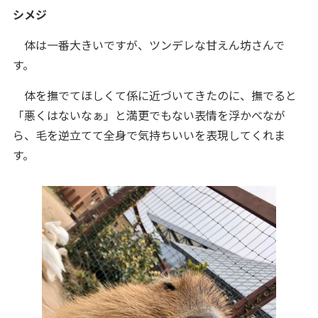
シメジ
体は一番大きいですが、ツンデレな甘えん坊さんで
す。
体を撫でてほしくて係に近づいてきたのに、撫でると
「悪くはないなぁ」と満更でもない表情を浮かべなが
ら、毛を逆立てて全身で気持ちいいを表現してくれま
す。