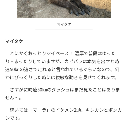
マイタケ
マイタケ
とにかくおっとりマイペース！ 温厚で普段はゆった
り・まったりしていますが、カピバラは本気を出すと時
速50㎞の速さで走れると言われているぐらいなので、何
かにびっくりした時には俊敏な動きを見せてくれます。
さすがに時速50㎞のダッシュはまだ見たことはありま
せん…。
続いては「マーラ」のイケメン2頭、キンカンとポンカ
ンです。