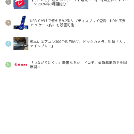
ーン 2026年8月開始分
USB-Cだけで使える9.2型サブディスプレイ登場 HDMI不要
でPCケース内にも設置可能
熊本にエアコン300台即日納品、ビックカメラに称賛「大フ
ァインプレー」
「つながりにくい」改善なるか ドコモ、最新基地局を全国
展開へ