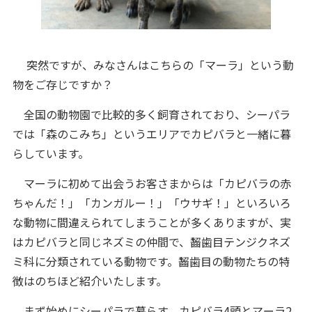
突然ですが、みなさんはこちらの「マーラ」という動
物をご存じですか？
全国の動物園で比較的多く飼育されており、シーパラ
では「森のこみち」というエリアでカピバラと一緒に暮
らしています。
マーラに初めて出会うお客さまからは「カピバラの赤
ちゃんだ！」「カンガルー！」「ウサギ！」といろいろ
な動物に間違えられてしまうことが多くありますが、実
はカピバラと同じネズミの仲間で、齧歯目テンジクネズ
ミ科に分類されている動物です。齧歯目の動物たちの特
徴はのちほど紹介いたします。
まず始めにシーパラで暮らす、カピバラ4頭とマーラ2