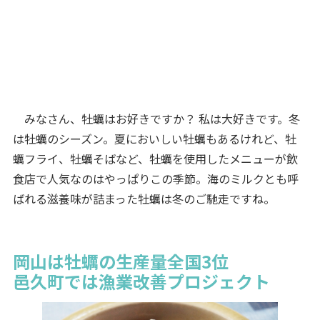
みなさん、牡蠣はお好きですか？ 私は大好きです。冬
は牡蠣のシーズン。夏においしい牡蠣もあるけれど、牡
蠣フライ、牡蠣そばなど、牡蠣を使用したメニューが飲
食店で人気なのはやっぱりこの季節。海のミルクとも呼
ばれる滋養味が詰まった牡蠣は冬のご馳走ですね。
岡山は牡蠣の生産量全国3位
邑久町では漁業改善プロジェクト