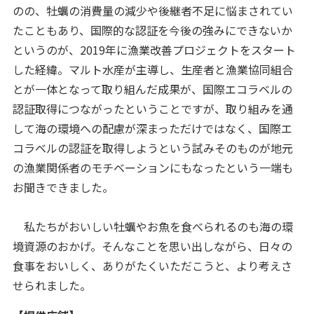
のの、牡蠣の消費量の減少や後継者不足に悩まされてい
たこともあり、国際的な認証を今後の強みにできないか
というのが、2019年に漁業改善プロジェクトをスタート
した経緯。マルト水産が主導し、生産者と漁業協同組合
とが一体となって取り組んだ成果が、国際エコラベルの
認証取得につながったということですが、取り組みを通
して海の環境への配慮が深まっただけではなく、国際エ
コラベルの認証を取得しようという試みそのものが地元
の漁業関係者のモチベーションにもなったという一端も
お聞きできました。
私たちがおいしい牡蠣やお魚を食べられるのも海の環
境資源のおかげ。そんなことを思い出しながら、日々の
食事をおいしく、ありがたくいただこうと、より考えさ
せられました。