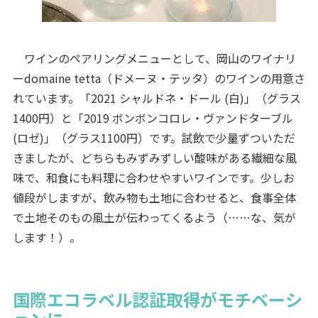
ワインのペアリングメニューとして、岡山のワイナリ
ーdomaine tetta（ドメーヌ・テッタ）のワインの用意さ
れています。「2021 シャルドネ・ドール (白)」（グラス
1400円）と「2019 ボンボンコロレ・ヴァンドターブル
(ロゼ)」（グラス1100円）です。試飲で少量ずついただ
きましたが、どちらもみずみずしい酸味がある繊細な風
味で、和食にも料理に合わせやすいワインです。少しお
値段がしますが、飲み物も土地に合わせると、食事全体
で土地そのもの風土が伝わってくるよう（……な、気が
します！）。
国際エコラベル認証取得がモチベーシ