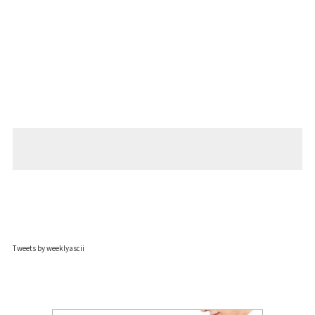
Tweets by weeklyascii