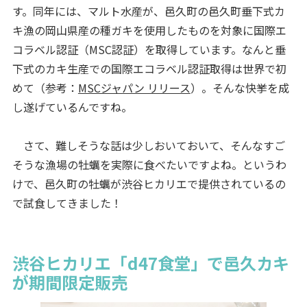
す。同年には、マルト水産が、邑久町の邑久町垂下式カ
キ漁の岡山県産の種ガキを使用したものを対象に国際エ
コラベル認証（MSC認証）を取得しています。なんと垂
下式のカキ生産での国際エコラベル認証取得は世界で初
めて（参考：
MSCジャパン リリース
）。そんな快挙を成
し遂げているんですね。
さて、難しそうな話は少しおいておいて、そんなすご
そうな漁場の牡蠣を実際に食べたいですよね。というわ
けで、邑久町の牡蠣が渋谷ヒカリエで提供されているの
で試食してきました！
渋谷ヒカリエ「d47食堂」で邑久カキ
が期間限定販売