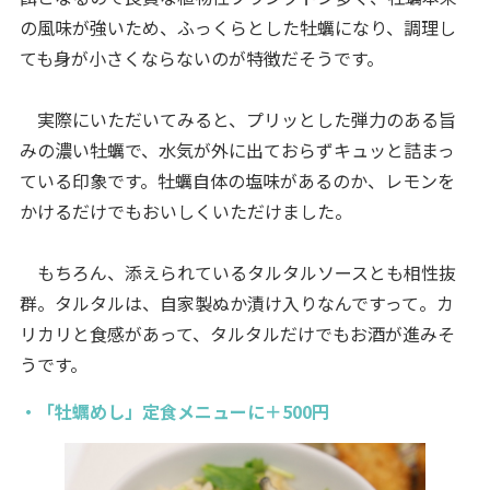
の風味が強いため、ふっくらとした牡蠣になり、調理し
ても身が小さくならないのが特徴だそうです。
実際にいただいてみると、プリッとした弾力のある旨
みの濃い牡蠣で、水気が外に出ておらずキュッと詰まっ
ている印象です。牡蠣自体の塩味があるのか、レモンを
かけるだけでもおいしくいただけました。
もちろん、添えられているタルタルソースとも相性抜
群。タルタルは、自家製ぬか漬け入りなんですって。カ
リカリと食感があって、タルタルだけでもお酒が進みそ
うです。
・「牡蠣めし」定食メニューに＋500円