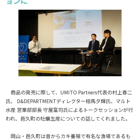
ョンに
商品の発売に際して、UMITO Partners代表の村上春二
氏、 D&DEPARTMENTディレクター相馬夕輝氏、マルト
水産 営業部部長 守屋富司氏によるトークセッションが行
われ、邑久町の牡蠣生産についての話してくれました。
岡山・邑久町は昔からカキ養殖で有名な漁場であるも