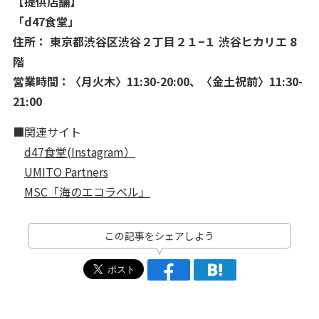
【提供店舗】
「d47食堂」
住所： 東京都渋谷区渋谷２丁目２１−１ 渋谷ヒカリエ 8
階
営業時間：〈月火木〉11:30-20:00、〈金土祝前〉11:30-
21:00
■関連サイト
d47食堂(Instagram）
UMITO Partners
MSC「海のエコラベル」
この記事をシェアしよう