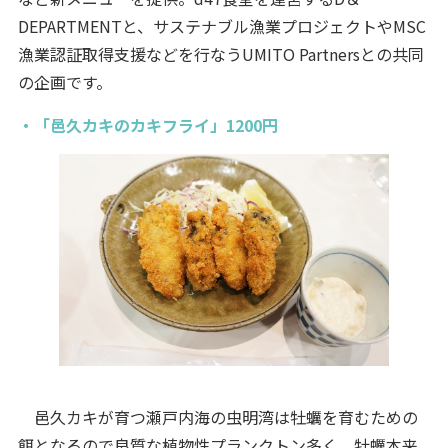
DEPARTMENTと、サステナブル漁業プロジェクトやMSC
漁業認証取得支援などを行なうUMITO Partnersとの共同
の企画です。
・「邑久カキのカキフライ」1200円
邑久カキが育つ瀬戸内海の虫明湾は牡蠣を育むための
餌となるので良質な植物性プランクトン多く、牡蠣本来