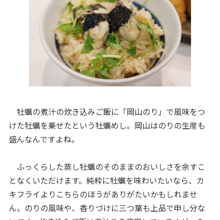
牡蠣の煮汁の炊き込みご飯に「岡山のり」で風味をつ
けた牡蠣を乗せたという牡蠣めし。岡山はのりの生産も
盛んなんですよね。
ふっくらした蒸し牡蠣のそのままのおいしさを余すこ
となくいただけます。純粋に牡蠣を味わいたいなら、カ
キフライよりこちらのほうがありがたいかもしれませ
ん。のりの風味や、香りづけに三つ葉も上品で申し分な