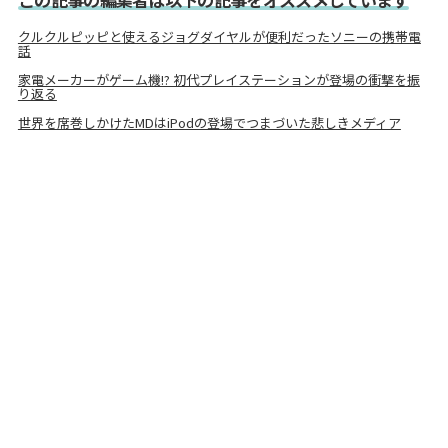
クルクルピッピと使えるジョグダイヤルが便利だったソニーの携帯電
話
家電メーカーがゲーム機!? 初代プレイステーションが登場の衝撃を振
り返る
世界を席巻しかけたMDはiPodの登場でつまづいた悲しきメディア