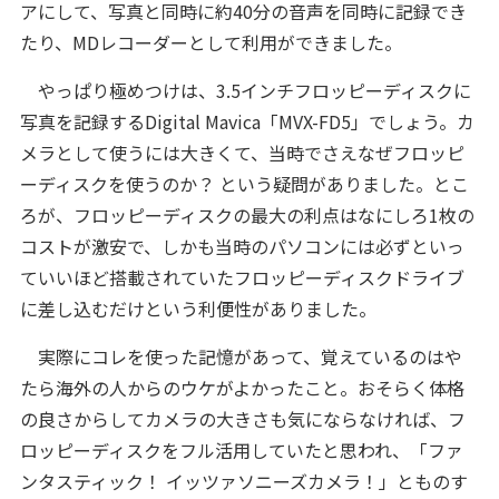
アにして、写真と同時に約40分の音声を同時に記録でき
たり、MDレコーダーとして利用ができました。
やっぱり極めつけは、3.5インチフロッピーディスクに
写真を記録するDigital Mavica「MVX-FD5」でしょう。カ
メラとして使うには大きくて、当時でさえなぜフロッピ
ーディスクを使うのか？ という疑問がありました。とこ
ろが、フロッピーディスクの最大の利点はなにしろ1枚の
コストが激安で、しかも当時のパソコンには必ずといっ
ていいほど搭載されていたフロッピーディスクドライブ
に差し込むだけという利便性がありました。
実際にコレを使った記憶があって、覚えているのはや
たら海外の人からのウケがよかったこと。おそらく体格
の良さからしてカメラの大きさも気にならなければ、フ
ロッピーディスクをフル活用していたと思われ、「ファ
ンタスティック！ イッツァソニーズカメラ！」とものす