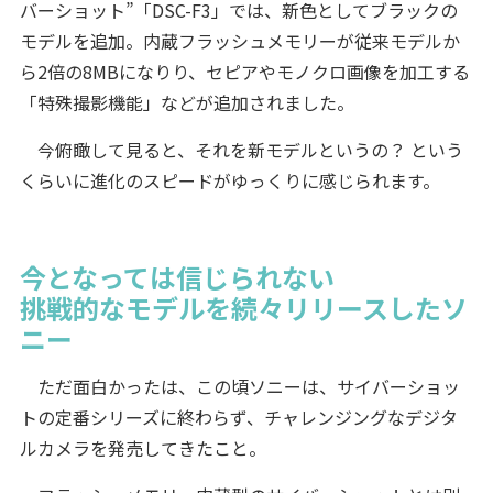
バーショット”「DSC-F3」では、新色としてブラックの
モデルを追加。内蔵フラッシュメモリーが従来モデルか
ら2倍の8MBになりり、セピアやモノクロ画像を加工する
「特殊撮影機能」などが追加されました。
今俯瞰して見ると、それを新モデルというの？ という
くらいに進化のスピードがゆっくりに感じられます。
今となっては信じられない
挑戦的なモデルを続々リリースしたソ
ニー
ただ面白かったは、この頃ソニーは、サイバーショッ
トの定番シリーズに終わらず、チャレンジングなデジタ
ルカメラを発売してきたこと。