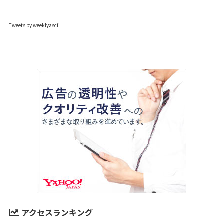
Tweets by weeklyascii
アクセスランキング