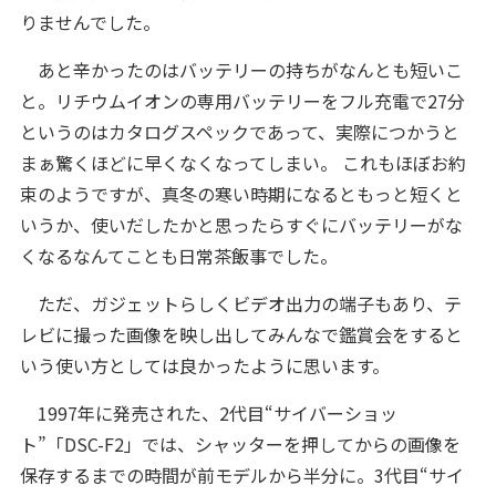
りませんでした。
あと辛かったのはバッテリーの持ちがなんとも短いこ
と。リチウムイオンの専用バッテリーをフル充電で27分
というのはカタログスペックであって、実際につかうと
まぁ驚くほどに早くなくなってしまい。 これもほぼお約
束のようですが、真冬の寒い時期になるともっと短くと
いうか、使いだしたかと思ったらすぐにバッテリーがな
くなるなんてことも日常茶飯事でした。
ただ、ガジェットらしくビデオ出力の端子もあり、テ
レビに撮った画像を映し出してみんなで鑑賞会をすると
いう使い方としては良かったように思います。
1997年に発売された、2代目“サイバーショッ
ト”「DSC-F2」では、シャッターを押してからの画像を
保存するまでの時間が前モデルから半分に。3代目“サイ