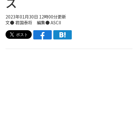
ズ
2023年01月30日 12時00分更新
文● 君国泰将 編集● ASCII