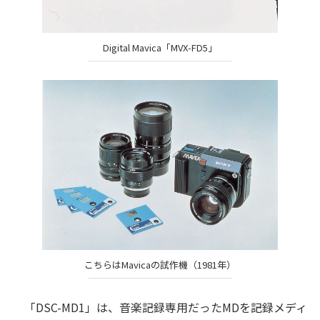
Digital Mavica「MVX-FD5」
こちらはMavicaの試作機（1981年）
「DSC-MD1」は、音楽記録専用だったMDを記録メディ