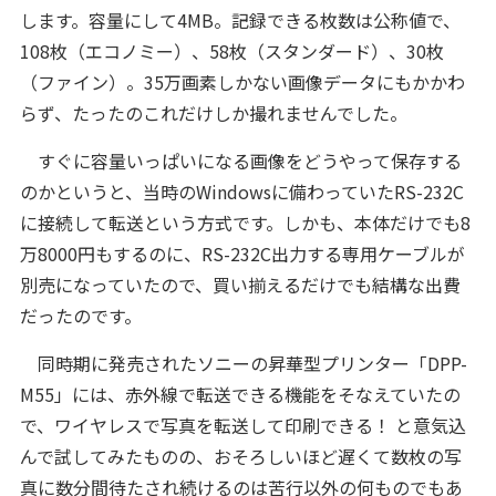
します。容量にして4MB。記録できる枚数は公称値で、
108枚（エコノミー）、58枚（スタンダード）、30枚
（ファイン）。35万画素しかない画像データにもかかわ
らず、たったのこれだけしか撮れませんでした。
すぐに容量いっぱいになる画像をどうやって保存する
のかというと、当時のWindowsに備わっていたRS-232C
に接続して転送という方式です。しかも、本体だけでも8
万8000円もするのに、RS-232C出力する専用ケーブルが
別売になっていたので、買い揃えるだけでも結構な出費
だったのです。
同時期に発売されたソニーの昇華型プリンター「DPP-
M55」には、赤外線で転送できる機能をそなえていたの
で、ワイヤレスで写真を転送して印刷できる！ と意気込
んで試してみたものの、おそろしいほど遅くて数枚の写
真に数分間待たされ続けるのは苦行以外の何ものでもあ