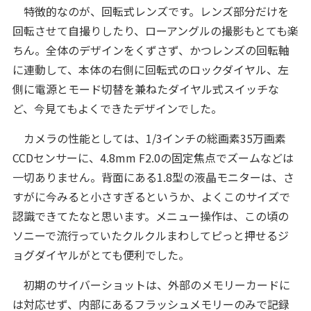
特徴的なのが、回転式レンズです。レンズ部分だけを
回転させて自撮りしたり、ローアングルの撮影もとても楽
ちん。全体のデザインをくずさず、かつレンズの回転軸
に連動して、本体の右側に回転式のロックダイヤル、左
側に電源とモード切替を兼ねたダイヤル式スイッチな
ど、今見てもよくできたデザインでした。
カメラの性能としては、1/3インチの総画素35万画素
CCDセンサーに、4.8mm F2.0の固定焦点でズームなどは
一切ありません。背面にある1.8型の液晶モニターは、さ
すがに今みると小さすぎるというか、よくこのサイズで
認識できてたなと思います。メニュー操作は、この頃の
ソニーで流行っていたクルクルまわしてピっと押せるジ
ョグダイヤルがとても便利でした。
初期のサイバーショットは、外部のメモリーカードに
は対応せず、内部にあるフラッシュメモリーのみで記録