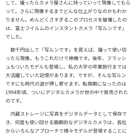
して、撮ったらカメラ屋さんに持っていって現像してもら
って。さらに現像するまでどんな仕上がりなのかもわか
りません。めんどくさすぎるこのプロセスを破壊したの
は、富士フイルムのインスタントカメラ「写ルンです」
でした。
数千円出して「写ルンです」を買えば、撮って使い切
ったら現像。もうこれだけで神機です。後年、フラッシ
ュもついたモデルも登場し、私の大学の卒業旅行までは
大活躍していた記憶があります。ですが、そんな写ルン
ですにも時代の波が押し寄せます。転換期になったのは
1994年頃、ついにデジタルカメラが世の中で発売された
のです。
内蔵ストレージに写真をデジタルデータとして保存で
き、何度も使い回せる画期的なデジタルカメラは、各社
からいろんなアプローチで様々モデルが登場することに