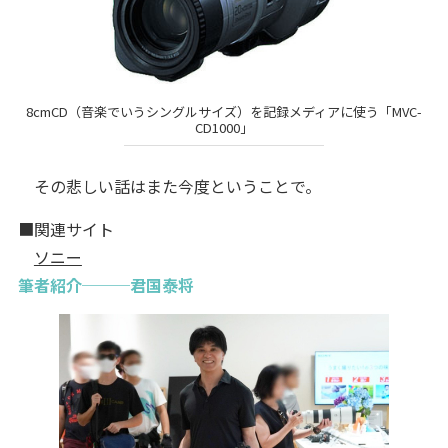
8cmCD（音楽でいうシングルサイズ）を記録メディアに使う「MVC-
CD1000」
その悲しい話はまた今度ということで。
■関連サイト
ソニー
筆者紹介───君国泰将