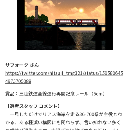
サフォーク さん
https://twitter.com/hitsuji_tmg321/status/159580645
4975705088
賞品：
三陸鉄道全線運行再開記念レール（5cm）
【選考スタッフ コメント】
一見しただけでリアス海岸を走る36-700系が主役とわ
かる、ある種潔い構図にも関わらず、言い知れない多く