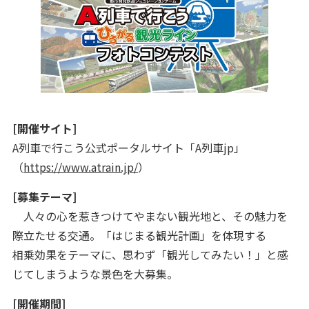
[開催サイト]
A列車で行こう公式ポータルサイト「A列車jp」
（
https://www.atrain.jp/
）
[募集テーマ]
人々の心を惹きつけてやまない観光地と、その魅力を
際立たせる交通。「はじまる観光計画」を体現する
相乗効果をテーマに、思わず「観光してみたい！」と感
じてしまうような景色を大募集。
[開催期間]