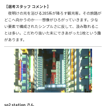
【選考スタッフ コメント】
夜明けの光を浴びる285系が降ろす観光客。その旅路が
どこへ向かうのか……想像がひろがっていきます。少な
い要素で構成されたシンプルさに反して、汲み取れるこ
とは多い。こだわり抜いた末にできあがった1枚という趣
があります。
so2 station さん