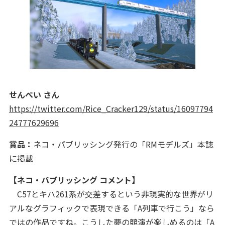
せんべい さん
https://twitter.com/Rice_Cracker129/status/16097794
24777629696
賞品：
ネコ・パブリッシング発行の「RMモデルズ」本誌
に掲載
【ネコ・パブリッシング コメント】
C57とキハ261系が交差するという非現実的な世界がリ
アルなグラフィックで表現できる「A列車で行こう」なら
ではの作品ですね。こうした夢の競演が楽しめるのは「A