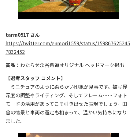
tarm0517 さん
https://twitter.com/enmori1559/status/159867625245
7832452
賞品：
わたらせ渓谷鐵道オリジナル ヘッドマーク掲出
【選考スタッフ コメント】
ミニチュアのように柔らかい印象が見事です。被写界
深度の調整やライティング、そしてフレーム……フォト
モードの活用があってこそ引き出せた表現でしょう。田
舎の情景と車両の選定も相まって、温かい気持ちになり
ました。