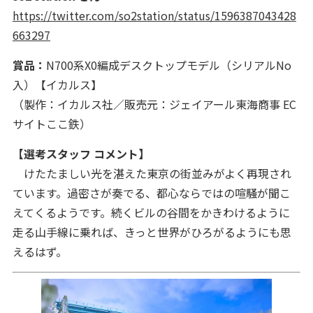
https://twitter.com/so2station/status/1596387043428
663297
賞品：
N700系X0編成デスクトップモデル（シリアルNo
入）【イカルス】
（製作：イカルス社／販売元：ジェイアール東海商事 EC
サイトここ鉄）
【選考スタッフ コメント】
けたたましい光を湛えた東京の街並みがよく再現され
ています。過密さが奏でる、都心ならではの喧騒が聞こ
えてくるようです。続くビルの谷間をかきわけるように
走る山手線に乗れば、きっと世界がひろがるようにも思
えるはず。