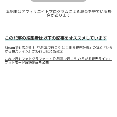
本記事はアフィリエイトプログラムによる収益を得ている場
合があります
この記事の編集者は以下の記事をオススメしています
Steamでも広がる！『A列車で行こう はじまる観光計画』のDLC『ひろ
がる観光ライン』が3月3日に発売決定
これで君もフォトグラファー!?『A列車で行こう ひろがる観光ライン』
フォトモード解説動画を公開