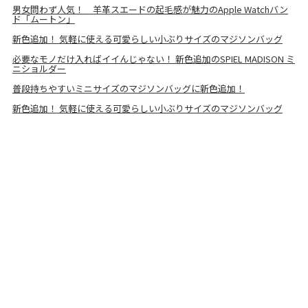
男女問わず人気！ 羊革スエードの起毛感が魅力のApple Watchバン
ド「ムートン」
新色追加！ 気軽に使える可愛らしい小ぶりサイズのマジソンバッグ
必要なモノだけ入ればイイんじゃない！ 新色追加のSPIEL MADISON ミ
ニショルダー
普段持ちやすいミニサイズのマジソンバッグに新色追加！
新色追加！ 気軽に使える可愛らしい小ぶりサイズのマジソンバッグ