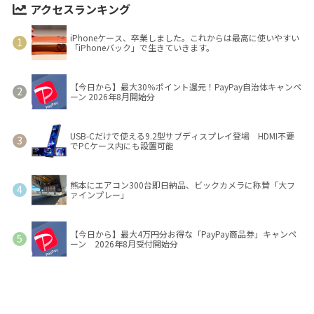
アクセスランキング
iPhoneケース、卒業しました。これからは最高に使いやすい
「iPhoneバック」で生きていきます。
【今日から】最大30％ポイント還元！PayPay自治体キャンペ
ーン 2026年8月開始分
USB-Cだけで使える9.2型サブディスプレイ登場 HDMI不要
でPCケース内にも設置可能
熊本にエアコン300台即日納品、ビックカメラに称賛「大フ
ァインプレー」
【今日から】最大4万円分お得な「PayPay商品券」キャンペ
ーン 2026年8月受付開始分