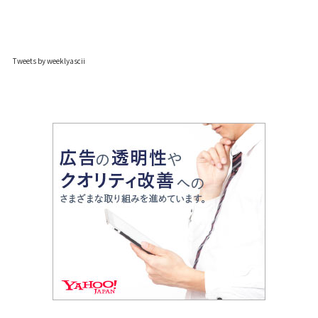
Tweets by weeklyascii