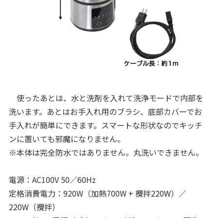
使ったあとは、水と洗剤を入れて洗浄モードで内部を
洗います。あとはお手入れ用のブラシ、底部カバーでお
手入れが簡単にできます。スマートな形状なのでキッチ
ンに置いても邪魔になりません。
※本体は完全防水ではありません。丸洗いできません。
電源：AC100V 50／60Hz
定格消費電力：920W（加熱700W + 攪拌220W）／
220W（攪拌）