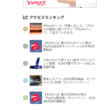
アクセスランキング
iPhoneケース、卒業しました。これか
らは最高に使いやすい「iPhoneバッ
ク」で生きていきます。
【今日から】最大30％ポイント還元！
PayPay自治体キャンペーン 2026年8月
開始分
USB-Cだけで使える9.2型サブディスプ
レイ登場 HDMI不要でPCケース内にも
設置可能
熊本にエアコン300台即日納品、ビック
カメラに称賛「大ファインプレー」
【今日から】最大4万円分お得な
「PayPay商品券」キャンペーン 2026
年8月受付開始分