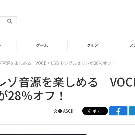
ム
グルメ
スタートアップ
源を楽しめる VOCE + USB ドングルセットが28％オフ！
ゾ音源を楽しめる VOC
トが28％オフ！
文● ASCII