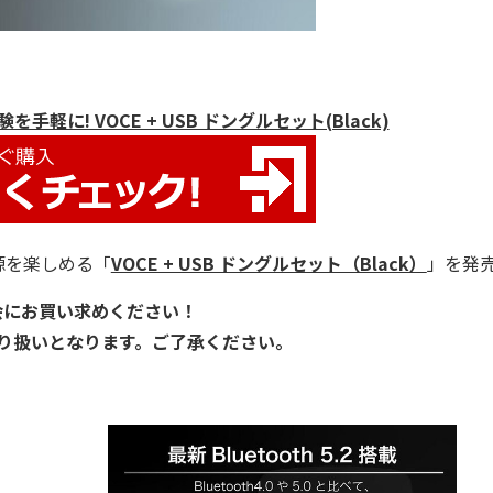
軽に! VOCE + USB ドングルセット(Black)
源を楽しめる「
VOCE + USB ドングルセット（Black）
」を発
機会にお買い求めください！
取り扱いとなります。ご了承ください。