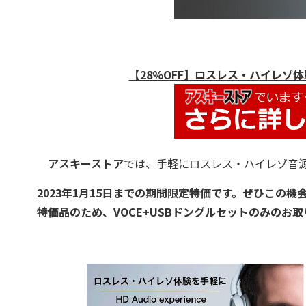
【28%OFF】ロスレス・ハイレゾ体験を手
アスキーストア
では、手軽にロスレス・ハイレゾ音
2023年1月15日までの期間限定特価です。ぜひこの
特価品のため、VOCE+USBドングルセットのみのお