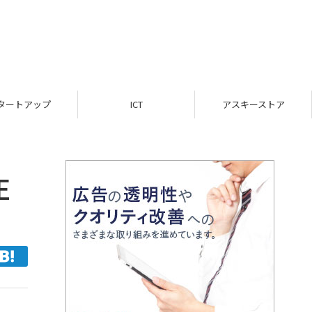
ICT
アスキーストア
インフォメーション
E