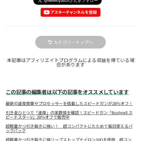
カテゴリートップへ
本記事はアフィリエイトプログラムによる収益を得ている場
合があります
この記事の編集者は以下の記事をオススメしています
最新の速度換算やプロセッサーを搭載したスピードガンが28％オフ！
引き金ひとつで「速度」の実数値を確認！スピードガン「Bushnell ス
ピードスターV」28％オフで販売中
超軽量かつ引き裂きに強い！ 超コンパクトにたためて毎日使えるバ
ックパック
超軽量かつ引き裂きに強リップストップナイロン30Dを使用 超コン