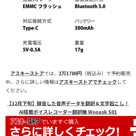
アスキーストア
では、
2万1780円
（税込み）で予約販売
中。さらに詳しい情報は
アスキーストアでチェック
して
ください。
【12月下旬】録音した音声データを翻訳＆文字起こし！
AI搭載ボイスレコーダー翻訳機 Wooask S01