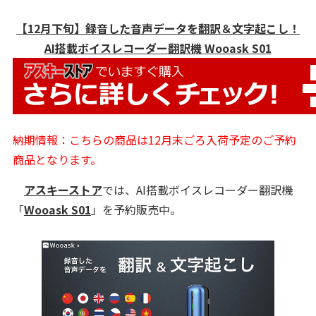
【12月下旬】録音した音声データを翻訳＆文字起こし！
AI搭載ボイスレコーダー翻訳機 Wooask S01
納期情報：こちらの商品は12月末ごろ入荷予定のご予約
商品となります。
アスキーストア
では、AI搭載ボイスレコーダー翻訳機
「
Wooask S01
」を予約販売中。