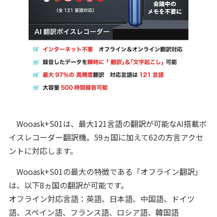
Wooask+S01は、最大121言語の翻訳が可能なAI搭載ボ
イスレコーダー翻訳機。59ヵ国に加えて62の方言アクセ
ントに対応します。
Wooask+S01の最大の特徴である「オフライン翻訳」
は、以下8ヵ国の翻訳が可能です。
オフライン対応言語：英語、日本語、中国語、ドイツ
語、スペイン語、フランス語、ロシア語、韓国語