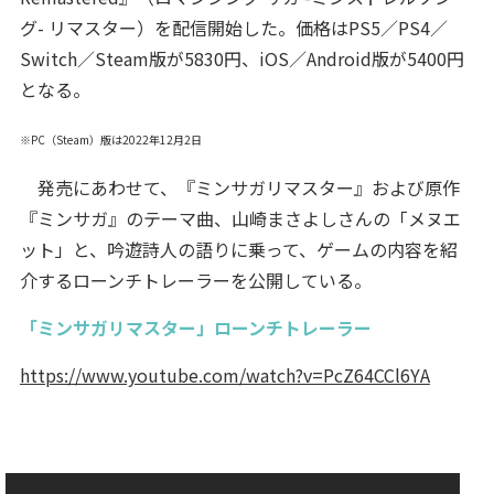
グ- リマスター）を配信開始した。価格はPS5／PS4／
Switch／Steam版が5830円、iOS／Android版が5400円
となる。
※PC（Steam）版は2022年12月2日
発売にあわせて、『ミンサガリマスター』および原作
『ミンサガ』のテーマ曲、山崎まさよしさんの「メヌエ
ット」と、吟遊詩人の語りに乗って、ゲームの内容を紹
介するローンチトレーラーを公開している。
「ミンサガリマスター」ローンチトレーラー
https://www.youtube.com/watch?v=PcZ64CCl6YA