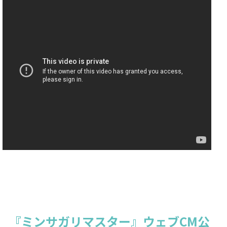
『ミンサガリマスター』ウェブCM公