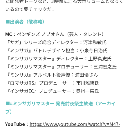
た開発者トークなど、3時間に迫る大ボリュームとなって
いるので要チェックだ。
■出演者（敬称略）
MC
：ペンギンズ ノブオさん（芸人・タレント）
「サガ」シリーズ総合ディレクター：河津秋敏氏
『ミンサガ』バトルデザイン担当：小泉今日治氏
『ミンサガリマスター』ディレクター：上野真史氏
『ミンサガリマスター』プロデューサー：三浦宏之氏
『ミンサガ』アルベルト役声優：浦田優さん
『ロマサガRS』プロデューサー：市川雅統氏
『インサガEC』プロデューサー：奥州一馬氏
■#ミンサガリマスター 発売前夜祭生放送（アーカイ
ブ）
YouTube
：
https://www.youtube.com/watch?v=M47-