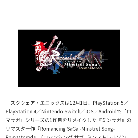
スクウェア・エニックスは12月1日、PlayStation 5／
PlayStation 4／Nintendo Switch／iOS／Androidで「ロ
マサガ」シリーズの1作目をリメイクした『ミンサガ』の
リマスター作『Romancing SaGa -Minstrel Song-
Remastered』（ロマンシング サガ -ミンストレルソン