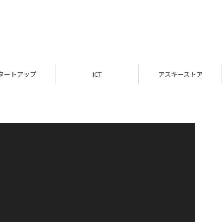
タートアップ
ICT
アスキーストア