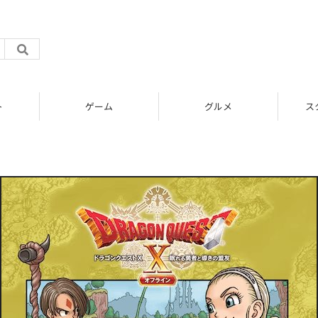
ト
ゲーム
グルメ
ス