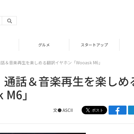
グルメ
スタートアップ
話＆音楽再生を楽しめる翻訳イヤホン「Wooask M6」
！ 通話＆音楽再生を楽しめ
 M6」
文● ASCII