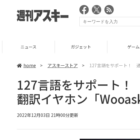
ニュース
ガジェット
ゲーム
home
>
アスキーストア
>
127言語をサポート！ 通
127言語をサポート
翻訳イヤホン「Wooask
2022年12月03日 21時00分更新