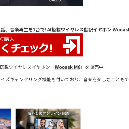
、音楽再生を1台で! AI搭載ワイヤレス翻訳イヤホン Wooask
I搭載ワイヤレスイヤホン「
Wooask M6
」を販売中。
ノイズキャンセリング機能も付いており、音楽を楽しむこともで