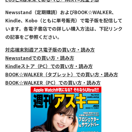
Newsstand（定期購読）およびBOOK☆WALKER、
Kindle、Kobo（ともに単号販売）で電子版を配信して
います。各電子書店での詳しい購入方法は、下記リンク
の記事をご参照ください。
対応端末別週アス電子版の買い方・読み方
Newsstandでの買い方・読み方
Kindleストア（PC）での買い方・読み方
BOOK☆WALKER（タブレット）での買い方・読み方
BOOK☆WALKER（PC）での買い方・読み方