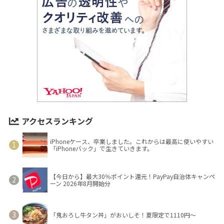
アクセスランキング
iPhoneケース、卒業しました。これからは最高に使いやすい
「iPhoneバック」で生きていきます。
【今日から】最大30％ポイント還元！PayPay自治体キャンペ
ーン 2026年8月開始分
「鬼おろし牛タン丼」がおいしそ！夏限定で1110円～