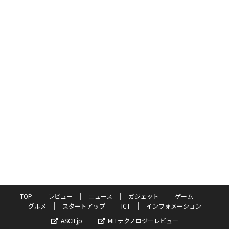
TOP
レビュー
ニュース
ガジェット
ゲーム
グルメ
スタートアップ
ICT
インフォメーション
ASCII.jp
MITテクノロジーレビュー