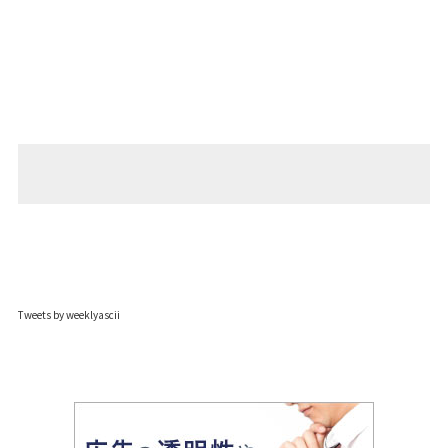
Tweets by weeklyascii