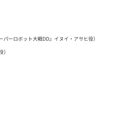
ーパーロボット大戦DD』イヌイ・アサヒ役）
役）