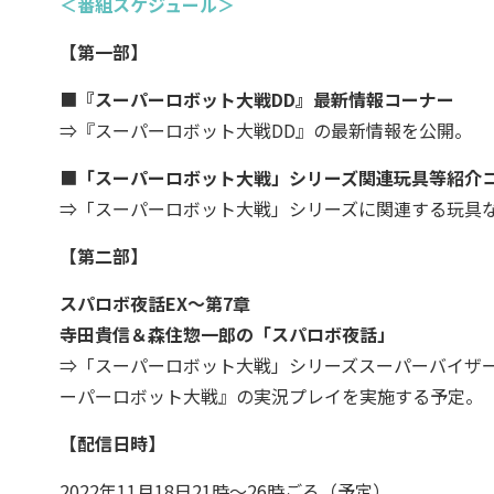
＜番組スケジュール＞
【第一部】
■
『スーパーロボット大戦DD』最新情報コーナー
⇒『スーパーロボット大戦DD』の最新情報を公開。
■
「スーパーロボット大戦」シリーズ関連玩具等紹介
⇒「スーパーロボット大戦」シリーズに関連する玩具
【第二部】
スパロボ夜話EX～第7章
寺田貴信＆森住惣一郎の「スパロボ夜話」
⇒「スーパーロボット大戦」シリーズスーパーバイザ
ーパーロボット大戦』の実況プレイを実施する予定。
【配信日時】
2022年11月18日21時～26時ごろ（予定）