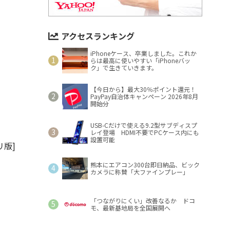
アクセスランキング
iPhoneケース、卒業しました。これか
らは最高に使いやすい「iPhoneバッ
ク」で生きていきます。
【今日から】最大30％ポイント還元！
PayPay自治体キャンペーン 2026年8月
開始分
USB-Cだけで使える9.2型サブディスプ
レイ登場 HDMI不要でPCケース内にも
設置可能
版]
熊本にエアコン300台即日納品、ビック
カメラに称賛「大ファインプレー」
「つながりにくい」改善なるか ドコ
モ、最新基地局を全国展開へ