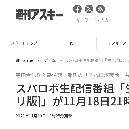
スタートアップ
ICT
アスキース
home
>
ゲーム
>
スパロボ生配信番組「生スパロボチャ
寺田貴信氏＆森住惣一郎氏の「スパロボ夜話」
スパロボ生配信番組「
リ版]」が11月18日2
2022年11月10日 19時25分更新