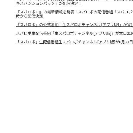
キスパンションパック」が配信決定！
『スパロボ30』の最新情報を発表！スパロボの配信番組「スパロボチ
時から配信決定
『スパロボ』の公式番組「生スパロボチャンネル[アプリ版]」が3月2
スパロボ生配信番組「生スパロボチャンネル[アプリ版]」が本日21
「スパロボ」生配信番組生スパロボチャンネル[アプリ版]が8月23日