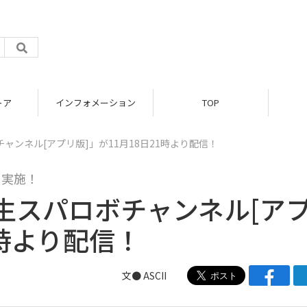
トア
インフォメーション
TOP
ンネル[アプリ版]」が11月18日21時より配信！
も実施！
生スパロボチャンネル[ア
1時より配信！
文● ASCII