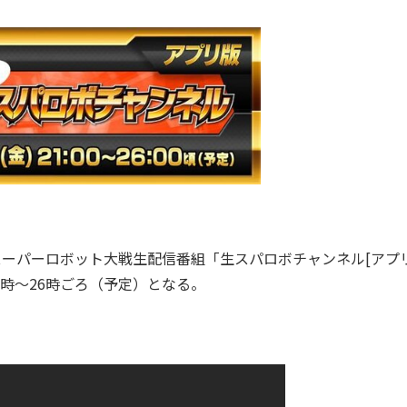
ーパーロボット大戦生配信番組「生スパロボチャンネル[アプリ
21時～26時ごろ（予定）となる。