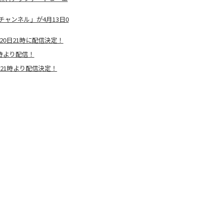
ャンネル」が4月13日0
0日21時に配信決定！
時より配信！
21時より配信決定！