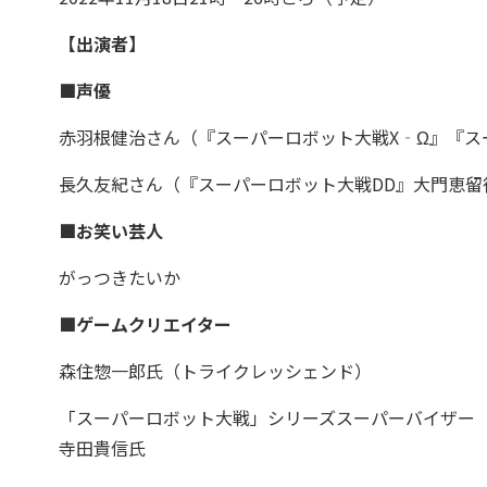
【出演者】
■声優
赤羽根健治さん（『スーパーロボット大戦X‐Ω』『ス
長久友紀さん（『スーパーロボット大戦DD』大門恵留
■お笑い芸人
がっつきたいか
■ゲームクリエイター
森住惣一郎氏（トライクレッシェンド）
「スーパーロボット大戦」シリーズスーパーバイザー
寺田貴信氏