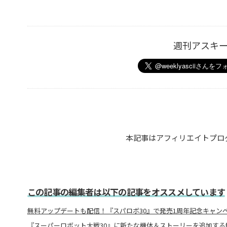
週刊アスキ
本記事はアフィリエイトプロ
この記事の編集者は以下の記事をオススメしています
無料アップデートも配信！『スパロボ30』で発売1周年記念キャン
『スーパーロボット大戦30』に新たな機体＆ストーリーを追加する