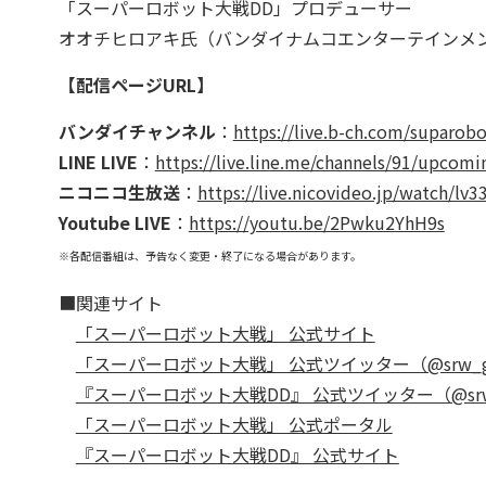
「スーパーロボット大戦DD」プロデューサー
オオチヒロアキ氏（バンダイナムコエンターテインメ
【配信ページURL】
バンダイチャンネル
：
https://live.b-ch.com/suparob
LINE LIVE
：
https://live.line.me/channels/91/upcom
ニコニコ生放送
：
https://live.nicovideo.jp/watch/lv
Youtube LIVE
：
https://youtu.be/2Pwku2YhH9s
※各配信番組は、予告なく変更・終了になる場合があります。
■関連サイト
「スーパーロボット大戦」 公式サイト
「スーパーロボット大戦」 公式ツイッター（@srw_g
『スーパーロボット大戦DD』 公式ツイッター（@srw_
「スーパーロボット大戦」 公式ポータル
『スーパーロボット大戦DD』 公式サイト