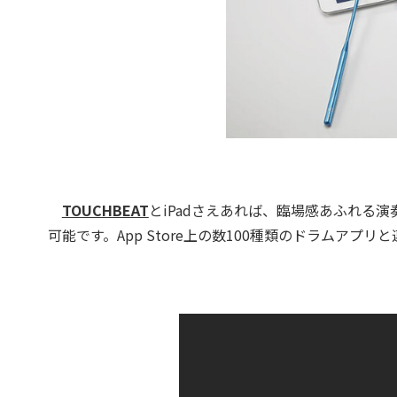
TOUCHBEAT
とiPadさえあれば、臨場感あふれる
可能です。App Store上の数100種類のドラムア