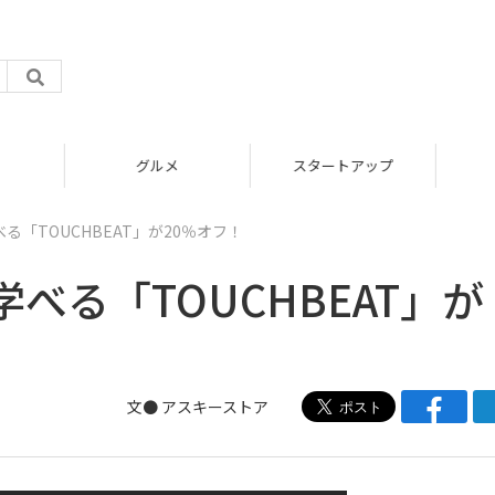
グルメ
スタートアップ
「TOUCHBEAT」が20％オフ！
べる「TOUCHBEAT」が
文●
アスキーストア