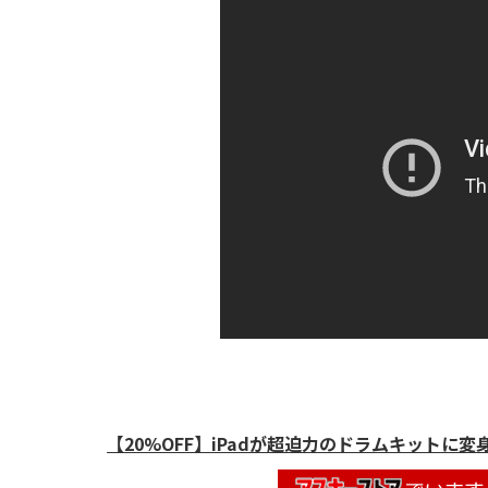
【20%OFF】iPadが超迫力のドラムキットに変