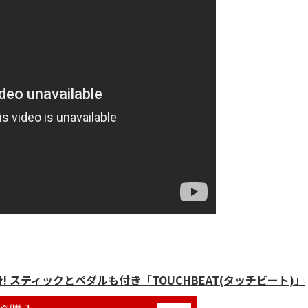
身! スティックとペダルも付き「TOUCHBEAT(タッチビート)」