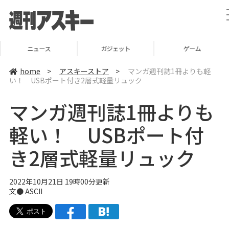
ニュース
ガジェット
ゲーム
home
>
アスキーストア
>
マンガ週刊誌1冊よりも軽
い！ USBポート付き2層式軽量リュック
マンガ週刊誌1冊よりも
軽い！ USBポート付
き2層式軽量リュック
2022年10月21日 19時00分更新
文● ASCII