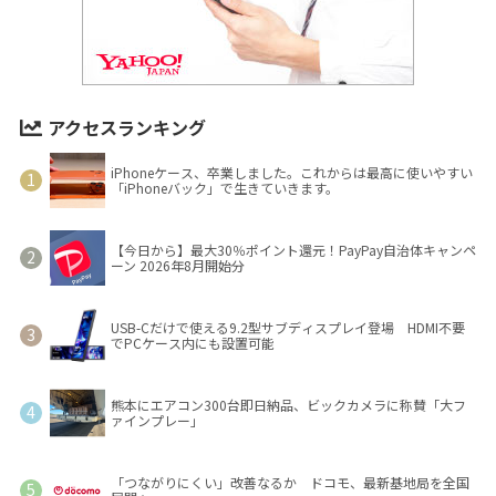
アクセスランキング
iPhoneケース、卒業しました。これからは最高に使いやすい
「iPhoneバック」で生きていきます。
【今日から】最大30％ポイント還元！PayPay自治体キャンペ
ーン 2026年8月開始分
USB-Cだけで使える9.2型サブディスプレイ登場 HDMI不要
でPCケース内にも設置可能
熊本にエアコン300台即日納品、ビックカメラに称賛「大フ
ァインプレー」
「つながりにくい」改善なるか ドコモ、最新基地局を全国