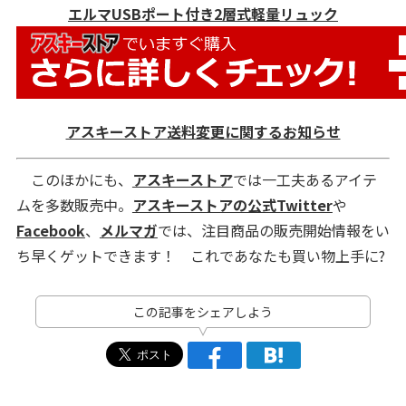
エルマUSBポート付き2層式軽量リュック
アスキーストア送料変更に関するお知らせ
このほかにも、
アスキーストア
では一工夫あるアイテ
ムを多数販売中。
アスキーストアの公式Twitter
や
Facebook
、
メルマガ
では、注目商品の販売開始情報をい
ち早くゲットできます！ これであなたも買い物上手に?
この記事をシェアしよう