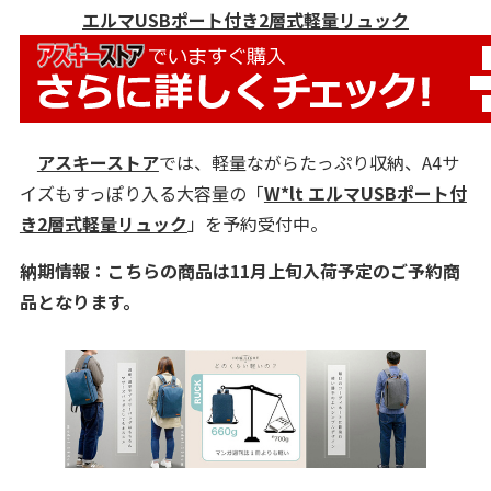
エルマUSBポート付き2層式軽量リュック
アスキーストア
では、軽量ながらたっぷり収納、A4サ
イズもすっぽり入る大容量の「
W*lt エルマUSBポート付
き2層式軽量リュック
」を予約受付中。
納期情報：こちらの商品は11月上旬入荷予定のご予約商
品となります。