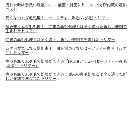
汚れた時は手洗い洗濯OK！ 前面・背面にヒーター9ヵ所内蔵の電熱
ベスト
痛くないムダ毛処理！ セーフティー鼻毛(ムダ毛)トリマー
痛み無くムダ毛処理！ 従来の鼻毛処理とは全く違った新しい発想で
生まれたトリマー
従来の鼻毛処理とは全く違う、新しい発想で生まれたトリマー
ムダ毛が気になる夏到来！ 肌を傷つけないセーフティー鼻毛（ムダ
毛）トリマー
痛みも無くムダ毛の処理ができる「FRUH(フリュー)セーフティー鼻毛
(ムダ毛)トリマー」
痛みも無くムダ毛の処理ができる、従来の鼻毛処理とは全く違った新
しい発想で生まれたトリマー