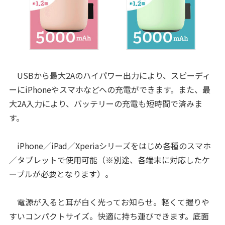
USBから最大2Aのハイパワー出力により、スピーディ
ーにiPhoneやスマホなどへの充電ができます。また、最
大2A入力により、バッテリーの充電も短時間で済みま
す。
iPhone／iPad／Xperiaシリーズをはじめ各種のスマホ
／タブレットで使用可能（※別途、各端末に対応したケ
ーブルが必要となります）。
電源が入ると耳が白く光ってお知らせ。軽くて握りや
すいコンパクトサイズ。快適に持ち運びできます。底面