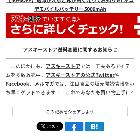
【40%OFF】電源が入ると耳が白く光ってお知らせ! ネコ
型モバイルバッテリー5000mAh
アスキーストア送料変更に関するお知らせ
このほかにも、
アスキーストア
では一工夫あるアイテ
ムを多数販売中。
アスキーストアの公式Twitter
や
Facebook
、
メルマガ
では、注目商品の販売開始情報をい
ち早くゲットできます！ これであなたも買い物上手に?
この記事をシェアしよう