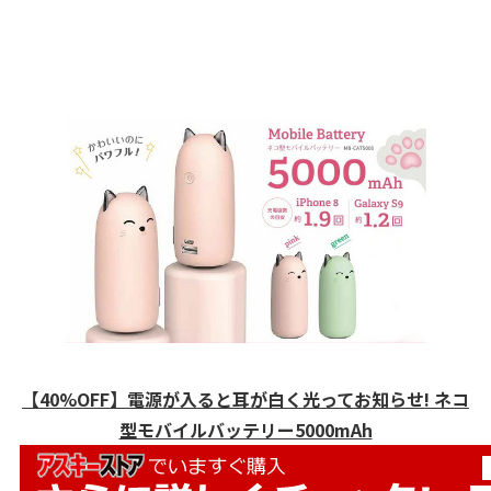
【40%OFF】電源が入ると耳が白く光ってお知らせ! ネコ
型モバイルバッテリー5000mAh