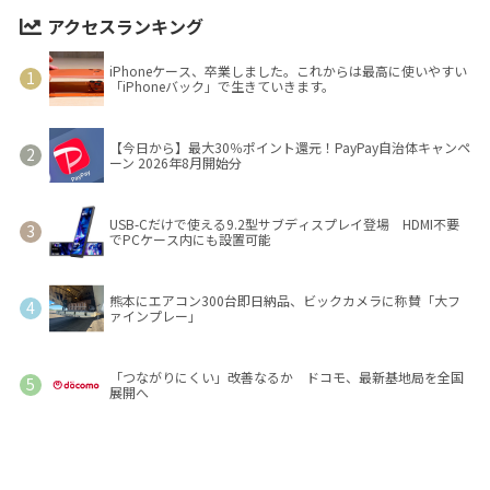
アクセスランキング
iPhoneケース、卒業しました。これからは最高に使いやすい
「iPhoneバック」で生きていきます。
【今日から】最大30％ポイント還元！PayPay自治体キャンペ
ーン 2026年8月開始分
USB-Cだけで使える9.2型サブディスプレイ登場 HDMI不要
でPCケース内にも設置可能
熊本にエアコン300台即日納品、ビックカメラに称賛「大フ
ァインプレー」
「つながりにくい」改善なるか ドコモ、最新基地局を全国
展開へ