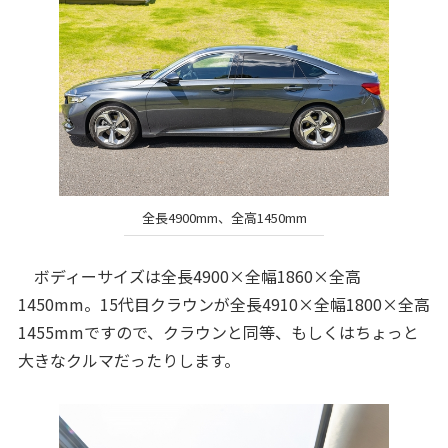
全長4900mm、全高1450mm
ボディーサイズは全長4900×全幅1860×全高
1450mm。15代目クラウンが全長4910×全幅1800×全高
1455mmですので、クラウンと同等、もしくはちょっと
大きなクルマだったりします。