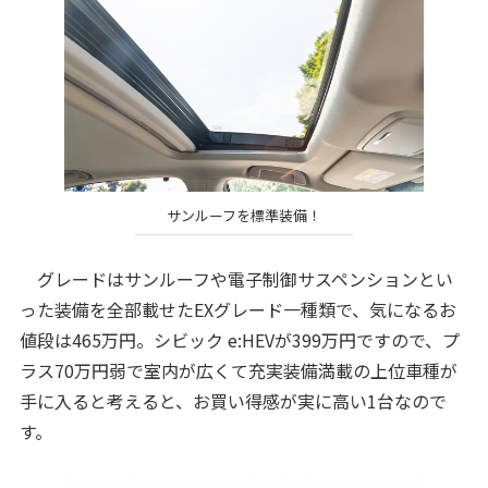
サンルーフを標準装備！
グレードはサンルーフや電子制御サスペンションとい
った装備を全部載せたEXグレード一種類で、気になるお
値段は465万円。シビック e:HEVが399万円ですので、プ
ラス70万円弱で室内が広くて充実装備満載の上位車種が
手に入ると考えると、お買い得感が実に高い1台なので
す。