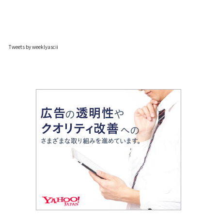
Tweets by weeklyascii