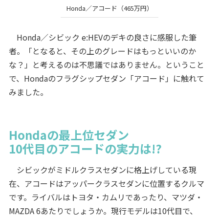
Honda／アコード（465万円）
Honda／シビック e:HEVのデキの良さに感服した筆
者。「となると、その上のグレードはもっといいのか
な？」と考えるのは不思議ではありません。ということ
で、Hondaのフラグシップセダン「アコード」に触れて
みました。
Hondaの最上位セダン
10代目のアコードの実力は!?
シビックがミドルクラスセダンに格上げしている現
在、アコードはアッパークラスセダンに位置するクルマ
です。ライバルはトヨタ・カムリであったり、マツダ・
MAZDA 6あたりでしょうか。現行モデルは10代目で、