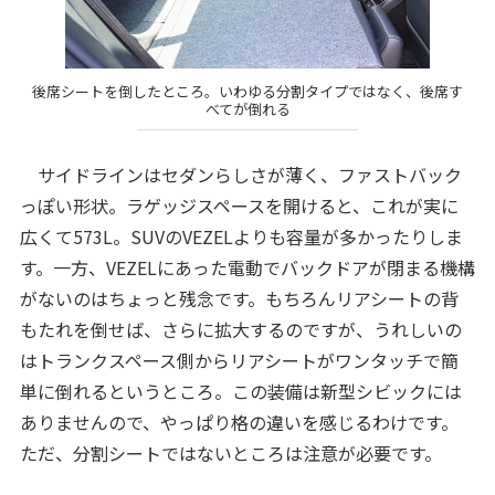
後席シートを倒したところ。いわゆる分割タイプではなく、後席す
べてが倒れる
サイドラインはセダンらしさが薄く、ファストバック
っぽい形状。ラゲッジスペースを開けると、これが実に
広くて573L。SUVのVEZELよりも容量が多かったりしま
す。一方、VEZELにあった電動でバックドアが閉まる機構
がないのはちょっと残念です。もちろんリアシートの背
もたれを倒せば、さらに拡大するのですが、うれしいの
はトランクスペース側からリアシートがワンタッチで簡
単に倒れるというところ。この装備は新型シビックには
ありませんので、やっぱり格の違いを感じるわけです。
ただ、分割シートではないところは注意が必要です。