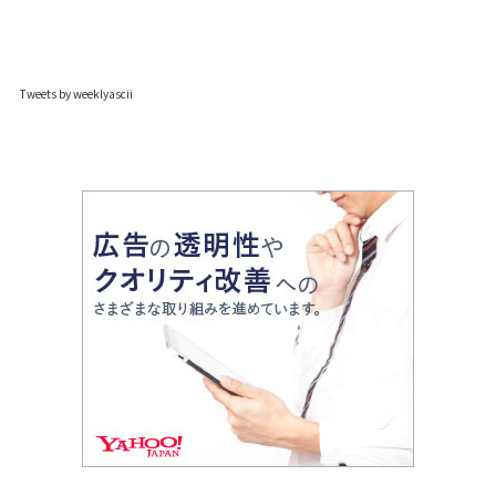
Tweets by weeklyascii