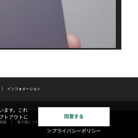
インフォメーション
います。これ
同意する
オプトアウトに
募集
電子版について
＞プライバシーポリシー