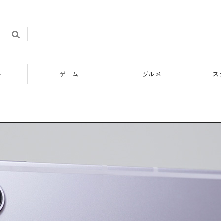
ト
ゲーム
グルメ
ス