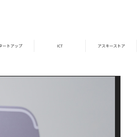
タートアップ
ICT
アスキーストア