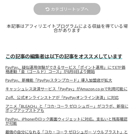
カテゴリートップへ
本記事はアフィリエイトプログラムによる収益を得ている場
合があります
この記事の編集者は以下の記事をオススメしています
PayPay、疑似運用体験ができるサービス「ポイント運用」にてETF価
格連動「金（ゴールド）コース」が8月8日より開始
PayPay、新機能「PayPayスタンプカード」導入加盟店が拡大
キャッシュレス決済サービス「PayPay」がAmazon.co.jpで利用可能に
Zoff、公式オンラインストアが「PayPayオンライン決済」に対応
アニメ「BLEACH」と「コカ･コーラ ゼロ シュガー」がコラボ、新宿に
ポップアップストアも
PayPay、iPhoneのロック画面ウィジェットに対応。支払いと残高確認
が可能
最強の自分になれる「コカ・コーラ ゼロシュガー ソウルブラスト」と