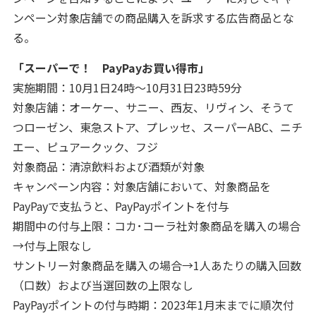
ンペーン対象店舗での商品購入を訴求する広告商品とな
る。
「スーパーで！ PayPayお買い得市」
実施期間：10月1日24時～10月31日23時59分
対象店舗：オーケー、サニー、西友、リヴィン、そうて
つローゼン、東急ストア、プレッセ、スーパーABC、ニチ
エー、ピュアークック、フジ
対象商品：清涼飲料および酒類が対象
キャンペーン内容：対象店舗において、対象商品を
PayPayで支払うと、PayPayポイントを付与
期間中の付与上限：コカ･コーラ社対象商品を購入の場合
→付与上限なし
サントリー対象商品を購入の場合→1人あたりの購入回数
（口数）および当選回数の上限なし
PayPayポイントの付与時期：2023年1月末までに順次付