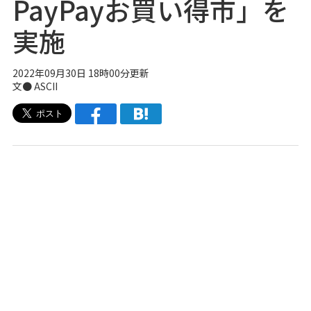
PayPayお買い得市」を
実施
2022年09月30日 18時00分更新
文● ASCII