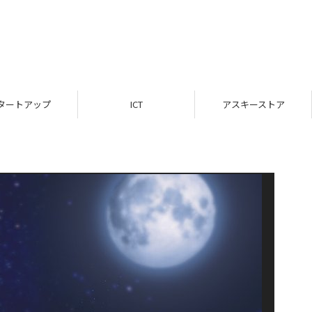
タートアップ
ICT
アスキーストア