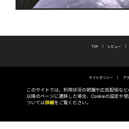
TOP
レビュー
サイトポリシー
プ
このサイトでは、利用状況の把握や広告配信などの
以降のページに遷移した場合、Cookieの設定や
ついては
詳細
をご覧ください。