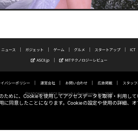
ニュース
ガジェット
ゲーム
グルメ
スタートアップ
ICT
ASCII.jp
MITテクノロジーレビュー
ライバシーポリシー
運営会社
お問い合わせ
広告掲載
スタッフ
©KADOKAWA ASCII Research Laboratories, Inc. 2026
ために、Cookieを使用してアクセスデータを取得・利用して
使用に同意したことになります。Cookieの設定や使用の詳細、