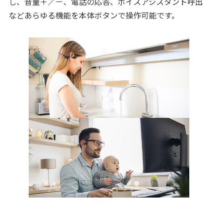
し、音量＋／－、電話の応答、ボイスアシスタント呼出
などあらゆる機能を本体ボタンで操作可能です。