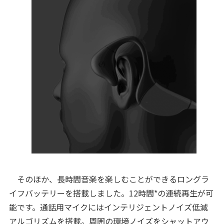
そのほか、長時間音楽を楽しむことができるロングラ
イフバッテリーを搭載しました。12時間*の連続再生が可
能です。通話用マイクにはインテリジェントノイズ低減
アルゴリズムを搭載。周囲の環境ノイズをシャットアウ