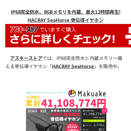
IP68完全防水、8GBメモリを内蔵、最大12時間再生!
HACRAY SeaHorse 骨伝導イヤホン
アスキーストア
では、IP68完全防水と内蔵メモリー備
える骨伝導イヤホン「
HACRAY SeaHorse
」を販売中。