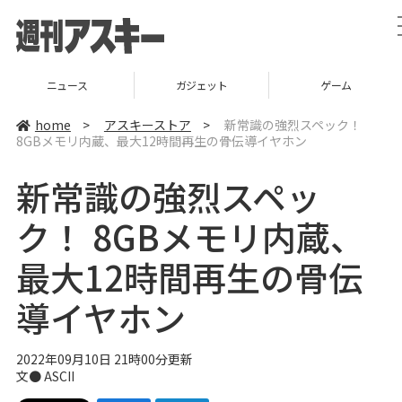
ニュース
ガジェット
ゲーム
home
>
アスキーストア
>
新常識の強烈スペック！
8GBメモリ内蔵、最大12時間再生の骨伝導イヤホン
新常識の強烈スペッ
ク！ 8GBメモリ内蔵、
最大12時間再生の骨伝
導イヤホン
2022年09月10日 21時00分更新
文● ASCII