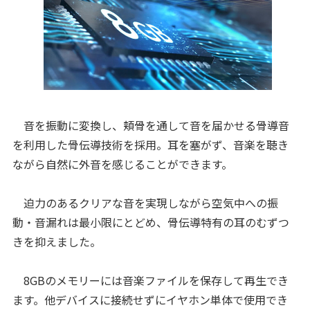
音を振動に変換し、頬骨を通して音を届かせる骨導音
を利用した骨伝導技術を採用。耳を塞がず、音楽を聴き
ながら自然に外音を感じることができます。
迫力のあるクリアな音を実現しながら空気中への振
動・音漏れは最小限にとどめ、骨伝導特有の耳のむずつ
きを抑えました。
8GBのメモリーには音楽ファイルを保存して再生でき
ます。他デバイスに接続せずにイヤホン単体で使用でき