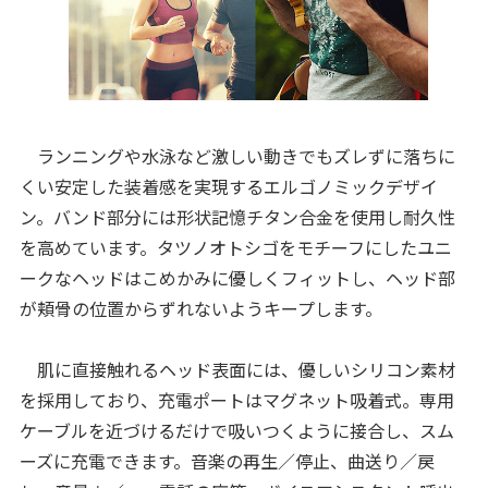
ランニングや水泳など激しい動きでもズレずに落ちに
くい安定した装着感を実現するエルゴノミックデザイ
ン。バンド部分には形状記憶チタン合金を使用し耐久性
を高めています。タツノオトシゴをモチーフにしたユニ
ークなヘッドはこめかみに優しくフィットし、ヘッド部
が頬骨の位置からずれないようキープします。
肌に直接触れるヘッド表面には、優しいシリコン素材
を採用しており、充電ポートはマグネット吸着式。専用
ケーブルを近づけるだけで吸いつくように接合し、スム
ーズに充電できます。音楽の再生／停止、曲送り／戻