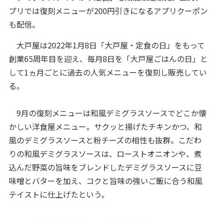
プリでは復刻メニューが200円引きになるアプリクーポン
も配信。
大戸屋は2022年1月8日「大戸屋・定食の日」をもって
創業65周年目を迎え、毎月8日を「大戸屋ごはんの日」と
して1ヵ月ごとに過去の人気メニューを復刻し販売してい
る。
9月の復刻メニューは和風デミグラスソースでどこか懐
かしい洋食屋メニュー。サクッと揚げたチキンかつ、和
風のデミグラスソースと粉チーズの相性も抜群。こだわ
りの和風デミグラスソースは、ローストオニオンや、煮
込んだ野菜の旨味をブレンドしたデミグラスソースに豆
味噌とバターを加え、コクと旨味の強いご飯に合う和風
テイストに仕上げたという。