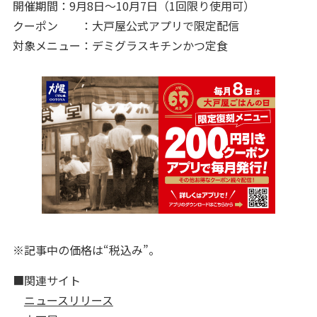
開催期間：9月8日～10月7日（1回限り使用可）
クーポン ：大戸屋公式アプリで限定配信
対象メニュー：デミグラスキチンかつ定食
※記事中の価格は“税込み”。
■関連サイト
ニュースリリース