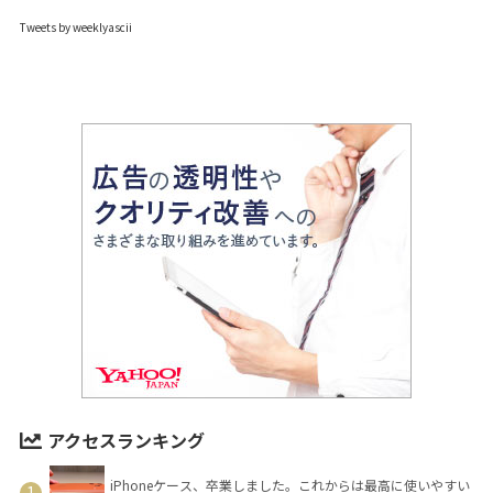
Tweets by weeklyascii
アクセスランキング
iPhoneケース、卒業しました。これからは最高に使いやすい