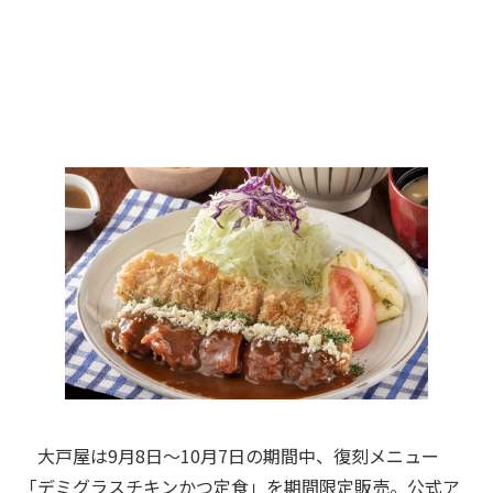
大戸屋は9月8日～10月7日の期間中、復刻メニュー
「デミグラスチキンかつ定食」を期間限定販売。公式ア