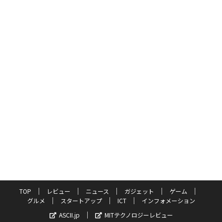
TOP
レビュー
ニュース
ガジェット
ゲーム
グルメ
スタートアップ
ICT
インフォメーション
ASCII.jp
MITテクノロジーレビュー