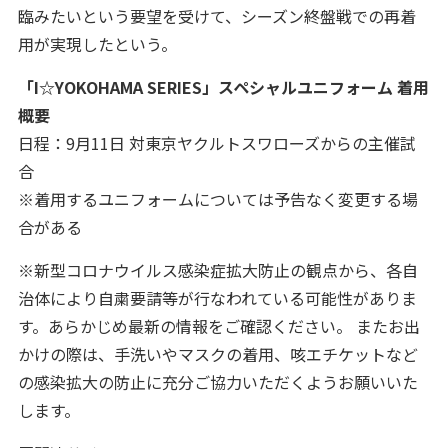
臨みたいという要望を受けて、シーズン終盤戦での再着
用が実現したという。
「I☆YOKOHAMA SERIES」スペシャルユニフォーム 着用
概要
日程：9月11日 対東京ヤクルトスワローズからの主催試
合
※着用するユニフォームについては予告なく変更する場
合がある
※新型コロナウイルス感染症拡大防止の観点から、各自
治体により自粛要請等が行なわれている可能性がありま
す。あらかじめ最新の情報をご確認ください。 またお出
かけの際は、手洗いやマスクの着用、咳エチケットなど
の感染拡大の防止に充分ご協力いただくようお願いいた
します。