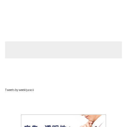
Tweets by weeklyascii