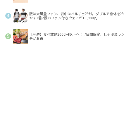
腰は大風量ファン、背中はペルチェ冷却。ダブルで身体を冷
やす1着2役のファン付きウェアが10,980円
【今週】食べ放題2000円以下へ！ 7日間限定、しゃぶ葉ラン
チがお得