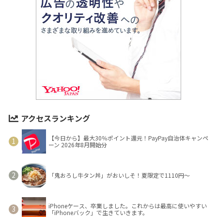
アクセスランキング
【今日から】最大30％ポイント還元！PayPay自治体キャンペ
ーン 2026年8月開始分
「鬼おろし牛タン丼」がおいしそ！夏限定で1110円～
iPhoneケース、卒業しました。これからは最高に使いやすい
「iPhoneバック」で生きていきます。