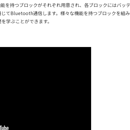
機能を持つブロックがそれぞれ用意され、各ブロックにはバッ
てBluetooth通信します。様々な機能を持つブロックを組
礎を学ぶことができます。