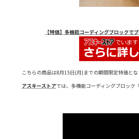
【特価】多機能コーディングブロックでプ
こちらの商品は8月15日(月)までの期間限定特価と
アスキーストア
では、多機能コーディングブロック