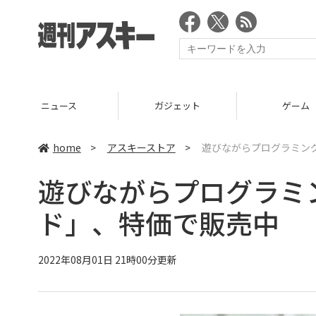
ニュース
ガジェット
ゲーム
home
>
アスキーストア
>
遊びながらプログラミン
遊びながらプログラミ
ド」、特価で販売中
2022年08月01日 21時00分更新