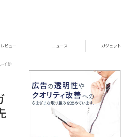
レビュー
ニュース
ガジェット
レイ動
ガ
先