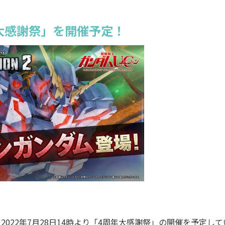
年大感謝祭」を開催予定！
022年7月28日14時より「4周年大感謝祭」の開催を予定して