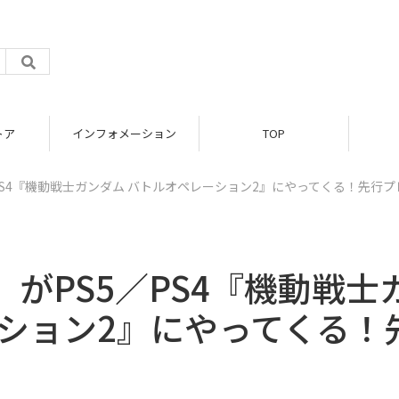
トア
インフォメーション
TOP
PS4『機動戦士ガンダム バトルオペレーション2』にやってくる！先行プ
がPS5／PS4『機動戦士
ーション2』にやってくる！