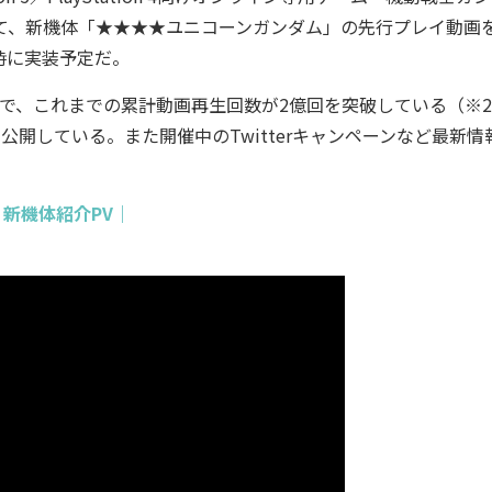
て、新機体「★★★★ユニコーンガンダム」の先行プレイ動画
4時に実装予定だ。
、これまでの累計動画再生回数が2億回を突破している（※20
公開している。また開催中のTwitterキャンペーンなど最新情
』新機体紹介PV｜