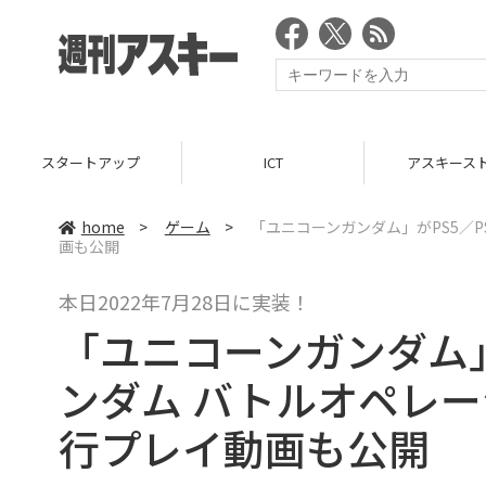
スタートアップ
ICT
アスキース
home
>
ゲーム
>
「ユニコーンガンダム」がPS5／
画も公開
本日2022年7月28日に実装！
「ユニコーンガンダム」
ンダム バトルオペレ
行プレイ動画も公開