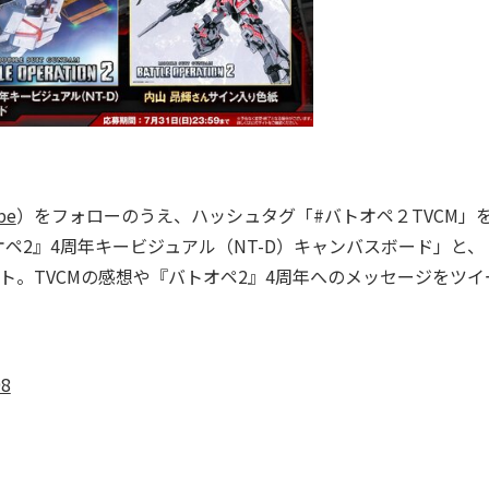
pe
）をフォローのうえ、ハッシュタグ「#バトオペ２TVCM」
ペ2』4周年キービジュアル（NT-D）キャンバスボード」と、
ト。TVCMの感想や『バトオペ2』4周年へのメッセージをツイ
98