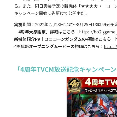
る。また、同日実装予定の新機体「★★★★ユニコーン
キャンペーン開始に先駆けて公開中だ。
実施期間
：2022年7月28日14時～8月25日13時59分予
「4周年大感謝祭」詳細はこちら
：
https://bo2.ggame.
新機体紹介PV｜ユニコーンガンダムの視聴はこちら
：
4周年新オープニングムービーの視聴はこちら
：
https
「4周年TVCM放送記念キャンペー