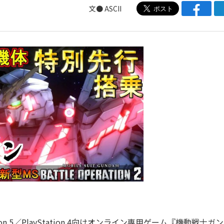
文● ASCII
 5／PlayStation 4向けオンライン専用ゲーム『機動戦士ガ