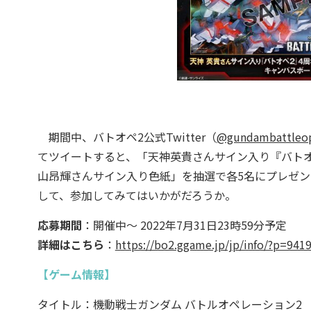
期間中、バトオペ2公式Twitter（
@gundambattleo
てツイートすると、「天神英貴さんサイン入り『バトオ
山昂輝さんサイン入り色紙」を抽選で各5名にプレゼン
して、参加してみてはいかがだろうか。
応募期間
：開催中～ 2022年7月31日23時59分予定
詳細はこちら
：
https://bo2.ggame.jp/jp/info/?p=941
【ゲーム情報】
タイトル：機動戦士ガンダム バトルオペレーション2