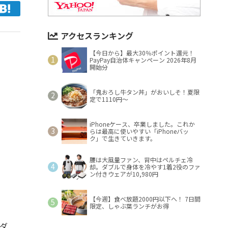
アクセスランキング
【今日から】最大30％ポイント還元！
PayPay自治体キャンペーン 2026年8月
開始分
「鬼おろし牛タン丼」がおいしそ！夏限
定で1110円～
iPhoneケース、卒業しました。これか
らは最高に使いやすい「iPhoneバッ
ク」で生きていきます。
腰は大風量ファン、背中はペルチェ冷
却。ダブルで身体を冷やす1着2役のファ
ン付きウェアが10,980円
【今週】食べ放題2000円以下へ！ 7日間
限定、しゃぶ葉ランチがお得
ンダ