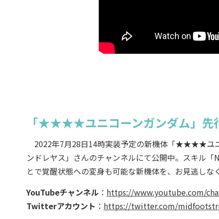
「★★★★ユニコーンガンダム」先
2022年7月28日14時実装予定の新機体「★★★★ユ
ンドレヤス」さんのチャンネルにて公開中。スキル「N
とで覚醒状態への変身も可能な新機体を、お見逃しな
YouTubeチャンネル
：
https://www.youtube.com/ch
Twitterアカウント
：
https://twitter.com/midfootstr