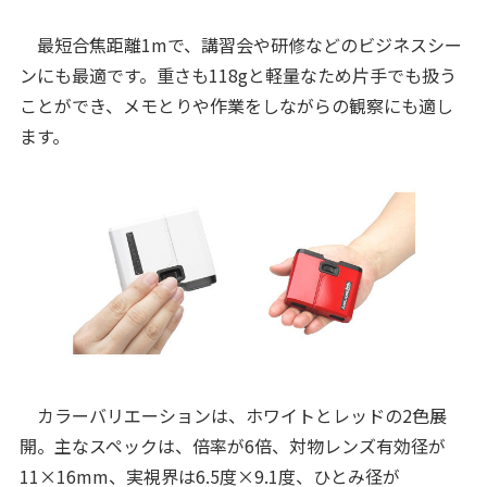
最短合焦距離1mで、講習会や研修などのビジネスシー
ンにも最適です。重さも118gと軽量なため片手でも扱う
ことができ、メモとりや作業をしながらの観察にも適し
ます。
カラーバリエーションは、ホワイトとレッドの2色展
開。主なスペックは、倍率が6倍、対物レンズ有効径が
11×16mm、実視界は6.5度×9.1度、ひとみ径が