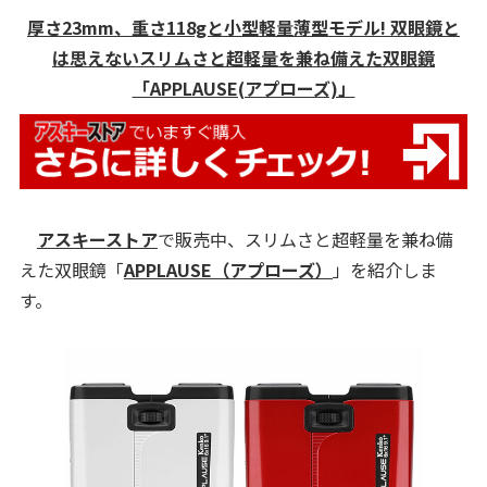
厚さ23mm、重さ118gと小型軽量薄型モデル! 双眼鏡と
は思えないスリムさと超軽量を兼ね備えた双眼鏡
「APPLAUSE(アプローズ)」
アスキーストア
で販売中、スリムさと超軽量を兼ね備
えた双眼鏡「
APPLAUSE（アプローズ）
」を紹介しま
す。