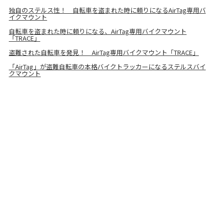
独自のステルス性！ 自転車を盗まれた時に頼りになるAirTag専用バ
イクマウント
自転車を盗まれた時に頼りになる、AirTag専用バイクマウント
「TRACE」
盗難された自転車を発見！ AirTag専用バイクマウント「TRACE」
「AirTag」が盗難自転車の本格バイクトラッカーになるステルスバイ
クマウント