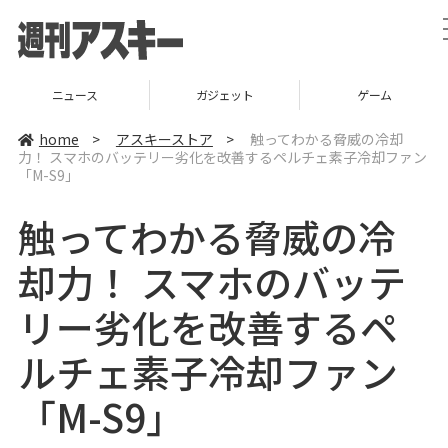
ニュース
ガジェット
ゲーム
home
>
アスキーストア
>
触ってわかる脅威の冷却
力！ スマホのバッテリー劣化を改善するペルチェ素子冷却ファン
「M-S9」
触ってわかる脅威の冷
却力！ スマホのバッテ
リー劣化を改善するペ
ルチェ素子冷却ファン
「M-S9」