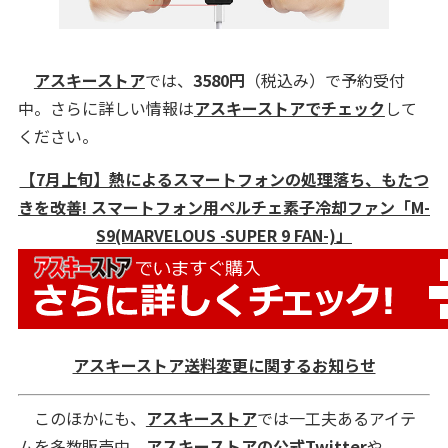
アスキーストア
では、
3580円
（税込み）で予約受付
中。さらに詳しい情報は
アスキーストアでチェック
して
ください。
【7月上旬】熱によるスマートフォンの処理落ち、もたつ
きを改善! スマートフォン用ペルチェ素子冷却ファン「M-
S9(MARVELOUS -SUPER 9 FAN-)」
アスキーストア送料変更に関するお知らせ
このほかにも、
アスキーストア
では一工夫あるアイテ
ムを多数販売中。
アスキーストアの公式Twitter
や