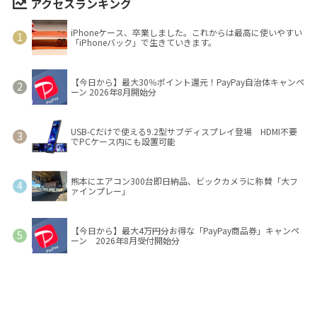
アクセスランキング
iPhoneケース、卒業しました。これからは最高に使いやすい
「iPhoneバック」で生きていきます。
【今日から】最大30％ポイント還元！PayPay自治体キャンペ
ーン 2026年8月開始分
USB-Cだけで使える9.2型サブディスプレイ登場 HDMI不要
でPCケース内にも設置可能
熊本にエアコン300台即日納品、ビックカメラに称賛「大フ
ァインプレー」
【今日から】最大4万円分お得な「PayPay商品券」キャンペ
ーン 2026年8月受付開始分