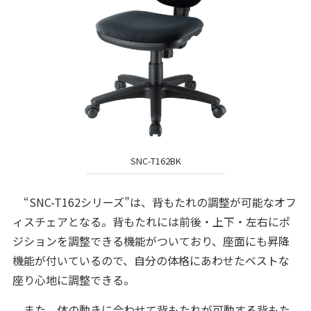
SNC-T162BK
“SNC-T162シリーズ”は、背もたれの調整が可能なオフ
ィスチェアとなる。背もたれには前後・上下・左右にポ
ジションを調整できる機能がついており、座面にも昇降
機能が付いているので、自分の体格にあわせたベストな
座り心地に調整できる。
また、体の動きに合わせて背もたれが可動する背もた