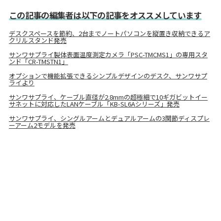
この記事の編集者は以下の記事をオススメしています
デスクスペースを節約、2台までノートパソコンを縦置き収納できるア
クリルスタンド発売
サンワサプライ製体表面温度測定カメラ「PSC-TMCMS1」の専用スタ
ンド「CR-TMSTN1」
オプションで機能拡張できるシンプルデザインのデスク、サンワサプ
ライより
サンワサプライ、ケーブル直径が2.8mmの超極細で10ギガビットイー
サネットに対応したLANケーブル「KB-SL6Aシリーズ」発売
サンワサプライ、シングルアームとデュアルアームの3関節ディスプレ
ーアーム2モデルを発売