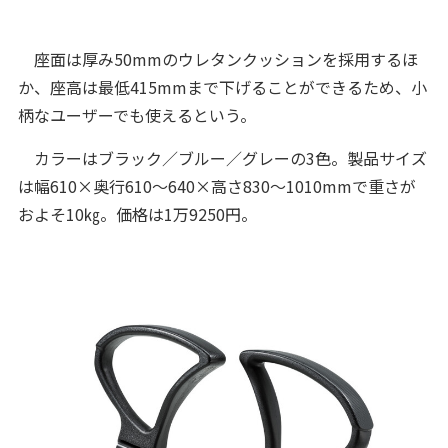
座面は厚み50mmのウレタンクッションを採用するほ
か、座高は最低415mmまで下げることができるため、小
柄なユーザーでも使えるという。
カラーはブラック／ブルー／グレーの3色。製品サイズ
は幅610×奥行610～640×高さ830～1010mmで重さが
およそ10㎏。価格は1万9250円。