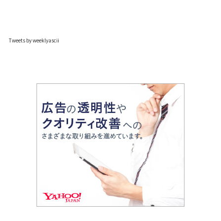
Tweets by weeklyascii