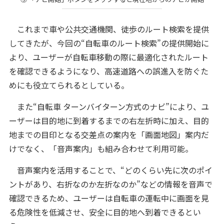
これまで車や公共交通機関、徒歩のルート検索を提供
してきたが、今回の“自転車のルート検索”の提供開始に
より、ユーザーが自転車移動の際に最適化されたルート
を確認できるようになり、高速道路への誤進入を防ぐた
めにも役立てられるとしている。
また“自転車 ターンバイターン方式のナビ”により、ユ
ーザーは目的地に到着するまでの右左折時に加え、目的
地までの目印となる交差点の案内を「画面地図」案内だ
けでなく、「音声案内」も組み合わせて利用可能。
音声案内を活用することで、“どのくらい先に次のポイ
ントがあり、右折なのか左折なのか”などの情報を音声で
確認できるため、ユーザーは自転車の運転中に画面を見
る危険性を低減させ、安全に目的地へ到着できるとい