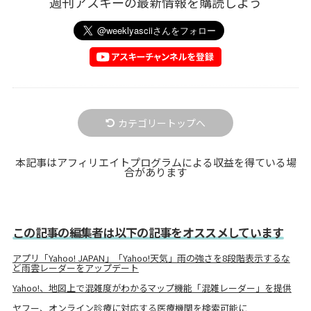
週刊アスキーの最新情報を購読しよう
カテゴリートップへ
本記事はアフィリエイトプログラムによる収益を得ている場
合があります
この記事の編集者は以下の記事をオススメしています
アプリ「Yahoo! JAPAN」「Yahoo!天気」雨の強さを8段階表示するな
ど雨雲レーダーをアップデート
Yahoo!、地図上で混雑度がわかるマップ機能「混雑レーダー」を提供
ヤフー、オンライン診療に対応する医療機関を検索可能に