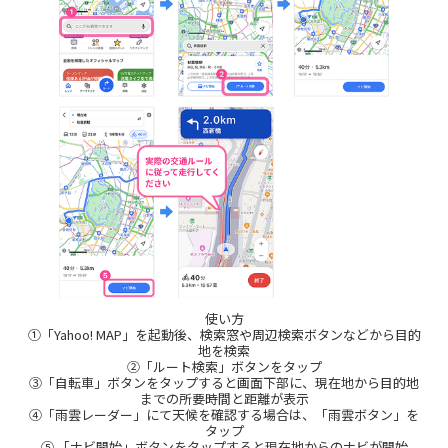
使い方
①「Yahoo! MAP」を起動後、検索窓や周辺検索ボタンなどから目的
地を検索
②「ルート検索」ボタンをタップ
③「自転車」ボタンをタップすると画面下部に、現在地から目的地
までの所要時間と距離が表示
④「雨雲レーダー」にて天候を確認する場合は、「雨雲ボタン」を
タップ
⑤ 「ナビ開始」ボタンをタップすると現在地からのナビが開始