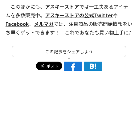
このほかにも、
アスキーストア
では一工夫あるアイテ
ムを多数販売中。
アスキーストアの公式Twitter
や
Facebook
、
メルマガ
では、注目商品の販売開始情報をい
ち早くゲットできます！ これであなたも買い物上手に?
この記事をシェアしよう