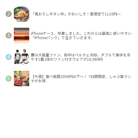
「鬼おろし牛タン丼」がおいしそ！夏限定で1110円～
iPhoneケース、卒業しました。これからは最高に使いやすい
「iPhoneバック」で生きていきます。
腰は大風量ファン、背中はペルチェ冷却。ダブルで身体を冷
やす1着2役のファン付きウェアが10,980円
【今週】食べ放題2000円以下へ！ 7日間限定、しゃぶ葉ラン
チがお得