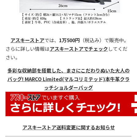
アスキーストア
では、
1万500円
（税込み）で販売中。
さらに詳しい情報は
アスキーストアでチェック
してくだ
さい。
多彩な収納部を搭載した、まさにこだわりぬいた大人の
バッグ! MARCO Limited(マルコリミテッド)本牛革クラ
ッチショルダーバッグ
アスキーストア送料変更に関するお知らせ