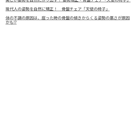
現代人の姿勢を自然に矯正！ 骨盤チェア「天使の椅子」
体の不調の原因は、座った時の骨盤の傾きからくる姿勢の悪さが原因
かも⁉