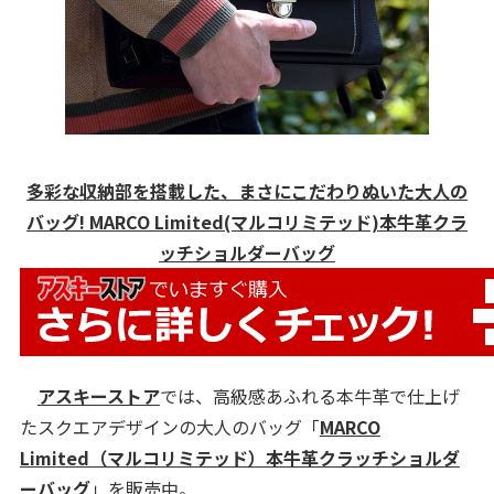
多彩な収納部を搭載した、まさにこだわりぬいた大人の
バッグ! MARCO Limited(マルコリミテッド)本牛革クラ
ッチショルダーバッグ
アスキーストア
では、高級感あふれる本牛革で仕上げ
たスクエアデザインの大人のバッグ「
MARCO
Limited（マルコリミテッド）本牛革クラッチショルダ
ーバッグ
」を販売中。