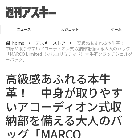
ニュース
ガジェット
ゲーム
home
>
アスキーストア
>
高級感あふれる本牛革！
中身が取りやすいアコーディオン式収納部を備える大人のバッグ
「MARCO Limited（マルコリミテッド）本牛革クラッチショルダ
ーバッグ」
高級感あふれる本牛
革！ 中身が取りやす
いアコーディオン式収
納部を備える大人のバ
ッグ「MARCO