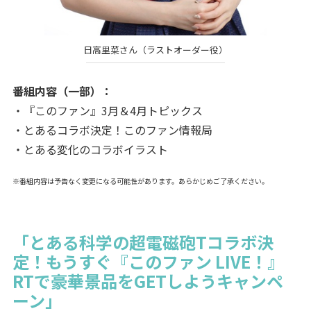
日高里菜さん（ラストオーダー役）
番組内容（一部）：
・『このファン』3月＆4月トピックス
・とあるコラボ決定！このファン情報局
・とある変化のコラボイラスト
※番組内容は予告なく変更になる可能性があります。あらかじめご了承ください。
「とある科学の超電磁砲Tコラボ決
定！もうすぐ『このファン LIVE！』
RTで豪華景品をGETしようキャンペ
ーン」