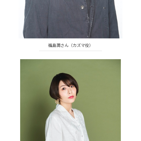
福島潤さん（カズマ役）