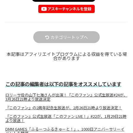
カテゴリートップへ
本記事はアフィリエイトプログラムによる収益を得ている場
合があります
この記事の編集者は以下の記事をオススメしています
ロリーサ役の山下七海さんが出演！『このファン』公式生放送#24が、
3月26日21時より放送決定
『このファン』の2周年記念生放送が、2月26日21時より放送決定！
『このファン』公式生放送「このファン LIVE！」#22が、1月29日21時
より放送！
DMM GAMES「ふるーつふるきゅーと！」、1000日アニバーサリーイ