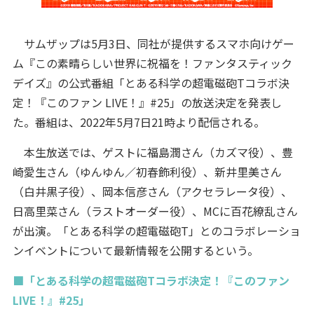
サムザップは5月3日、同社が提供するスマホ向けゲー
ム『この素晴らしい世界に祝福を！ファンタスティック
デイズ』の公式番組「とある科学の超電磁砲Tコラボ決
定！『このファン LIVE！』#25」の放送決定を発表し
た。番組は、2022年5月7日21時より配信される。
本生放送では、ゲストに福島潤さん（カズマ役）、豊
崎愛生さん（ゆんゆん／初春飾利役）、新井里美さん
（白井黒子役）、岡本信彦さん（アクセラレータ役）、
日高里菜さん（ラストオーダー役）、MCに百花繚乱さん
が出演。「とある科学の超電磁砲T」とのコラボレーショ
ンイベントについて最新情報を公開するという。
■「とある科学の超電磁砲Tコラボ決定！『このファン
LIVE！』#25」