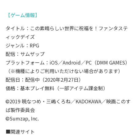
【ゲーム情報】
タイトル：この素晴らしい世界に祝福を！ファンタステ
ィックデイズ
ジャンル：RPG
配信：サムザップ
プラットフォーム：iOS／Android／PC（DMM GAMES）
（※機種によりご利用いただけない場合があります）
配信日：配信中（2020年2月27日）
価格：基本プレイ無料（一部アイテム課金制）
©2019 暁なつめ・三嶋くろね／KADOKAWA／映画このす
ば製作委員会
©Sumzap, Inc.
■関連サイト