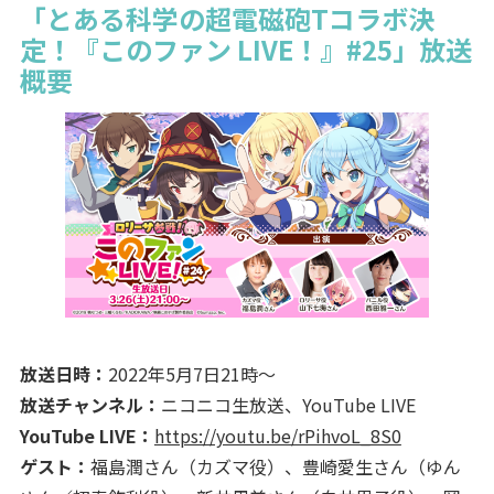
「とある科学の超電磁砲Tコラボ決
定！『このファン LIVE！』#25」放送
概要
放送日時：
2022年5月7日21時〜
放送チャンネル：
ニコニコ生放送、YouTube LIVE
YouTube LIVE：
https://youtu.be/rPihvoL_8S0
ゲスト：
福島潤さん（カズマ役）、豊崎愛生さん（ゆん