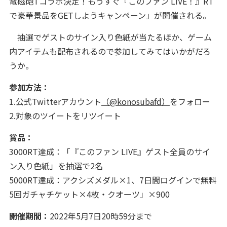
電磁砲Tコラボ決定！もうすぐ『このファン LIVE！』RT
で豪華景品をGETしようキャンペーン」が開催される。
抽選でゲストのサイン入り色紙が当たるほか、ゲーム
内アイテムも配布されるので参加してみてはいかがだろ
うか。
参加方法：
1.公式Twitterアカウント
（@konosubafd）
をフォロー
2.対象のツイートをリツイート
賞品：
3000RT達成：「『このファン LIVE』ゲスト全員のサイ
ン入り色紙」を抽選で2名
5000RT達成：アクシズメダル×1、7日間ログインで無料
5回ガチャチケット×4枚・クオーツ」×900
開催期間：
2022年5月7日20時59分まで