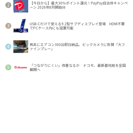
【今日から】最大30％ポイント還元！PayPay自治体キャンペ
ーン 2026年8月開始分
USB-Cだけで使える9.2型サブディスプレイ登場 HDMI不要
でPCケース内にも設置可能
熊本にエアコン300台即日納品、ビックカメラに称賛「大フ
ァインプレー」
「つながりにくい」改善なるか ドコモ、最新基地局を全国
展開へ