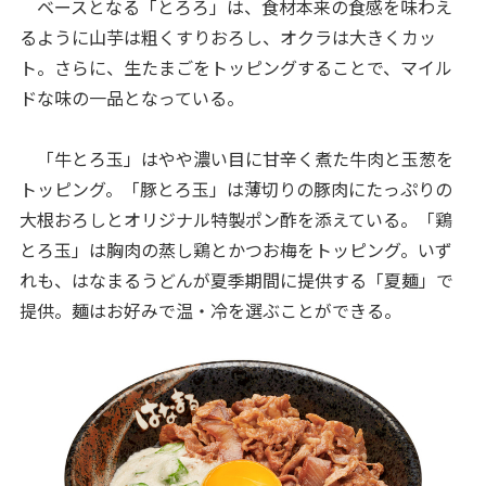
ベースとなる「とろろ」は、食材本来の食感を味わえ
るように山芋は粗くすりおろし、オクラは大きくカッ
ト。さらに、生たまごをトッピングすることで、マイル
ドな味の一品となっている。
「牛とろ玉」はやや濃い目に甘辛く煮た牛肉と玉葱を
トッピング。「豚とろ玉」は薄切りの豚肉にたっぷりの
大根おろしとオリジナル特製ポン酢を添えている。「鶏
とろ玉」は胸肉の蒸し鶏とかつお梅をトッピング。いず
れも、はなまるうどんが夏季期間に提供する「夏麺」で
提供。麺はお好みで温・冷を選ぶことができる。