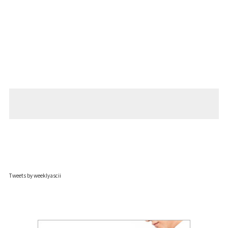
Tweets by weeklyascii