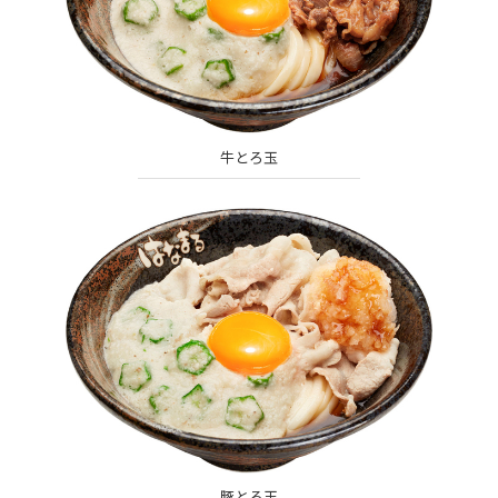
牛とろ玉
豚とろ玉