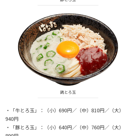
鶏とろ玉
・「牛とろ玉」：（小）690円／（中）810円／（大）
940円
・「豚とろ玉」：（小）640円／（中）760円／（大）
890円