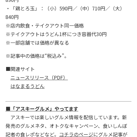
・「鶏とろ玉」：（小）590円／（中）710円／（大）
840円
※店内飲食・テイクアウト同一価格
※テイクアウトはうどん1杯につき容器代30円
※一部店舗では価格が異なる
※記事中の価格は“税込み”。
■関連サイト
ニュースリリース（PDF）
はなまるうどん
■「アスキーグルメ」やってます
アスキーでは楽しいグルメ情報を配信しています。新
発売のグルメネタ、オトクなキャンペーン、食いしんぼ
記者の食レポなどなど。
コチラのページ
にグルメ記事が