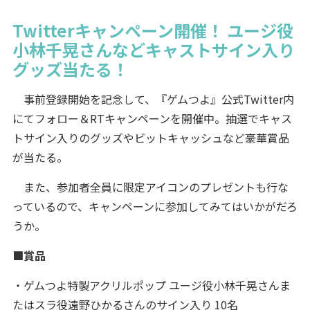
Twitterキャンペーン開催！ ユージ役
小林千晃さんなどキャストサイン入り
グッズ当たる！
事前登録開始を記念して、『ゲムつよ』公式Twitter内
にてフォロー＆RTキャンペーンを開催中。抽選でキャス
トサイン入りのグッズやビットキャッシュなど豪華賞品
が当たる。
また、参加者全員に限定アイコンのプレゼントも行な
っているので、キャンペーンに参加してみてはいかがだろ
うか。
■賞品
・ゲムつよ特製アクリルポップ ユージ役小林千晃さんま
たはスラ役遠野ひかるさんのサイン入り 10名