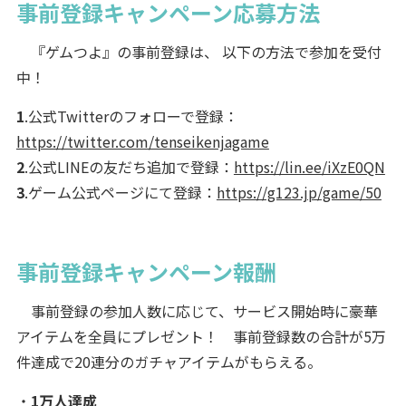
事前登録キャンペーン応募方法
『ゲムつよ』の事前登録は、 以下の方法で参加を受付
中！
1
.公式Twitterのフォローで登録：
https://twitter.com/tenseikenjagame
2
.公式LINEの友だち追加で登録：
https://lin.ee/iXzE0QN
3
.ゲーム公式ページにて登録：
https://g123.jp/game/50
事前登録キャンペーン報酬
事前登録の参加人数に応じて、サービス開始時に豪華
アイテムを全員にプレゼント！ 事前登録数の合計が5万
件達成で20連分のガチャアイテムがもらえる。
・
1万人達成