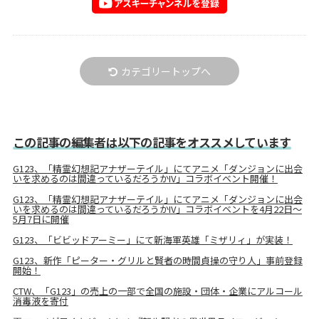
カテゴリートップへ
この記事の編集者は以下の記事をオススメしています
G123、「精霊幻想記アナザーテイル」にてアニメ「ダンジョンに出会
いを求めるのは間違っているだろうかIV」コラボイベント開催！
G123、「精霊幻想記アナザーテイル」にてアニメ「ダンジョンに出会
いを求めるのは間違っているだろうかIV」コラボイベントを4月22日～
5月7日に開催
G123、「ビビッドアーミー」にて新海軍英雄「ミザリィ」が実装！
G123、新作「ピーター・グリルと賢者の時間貞操の守り人」事前登録
開始！
CTW、「G123」の売上の一部で全国の施設・団体・企業にアルコール
消毒液を寄付