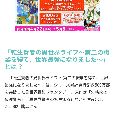
「転生賢者の異世界ライフ～第二の職
業を得て、世界最強になりました～」
とは？
「転生賢者の異世界ライフ ～第二の職業を得て、世界
最強になりました～」は、シリーズ累計発行部数500万部
を突破した異世界最強ファンタジー。原作は「失格紋の
最強賢者」「異世界賢者の転生無双」などを生み出し
た、進行諸島さん。