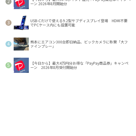
ーン 2026年8月開始分
USB-Cだけで使える9.2型サブディスプレイ登場 HDMI不要
でPCケース内にも設置可能
熊本にエアコン300台即日納品、ビックカメラに称賛「大フ
ァインプレー」
【今日から】最大4万円分お得な「PayPay商品券」キャンペ
ーン 2026年8月受付開始分