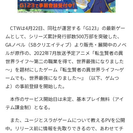
CTWは4月22日、同社が運営する「G123」の最新ゲー
ムとして、シリーズ累計発行部数500万部を突破した、
GAノベル（SBクリエイティブ）より販売・展開中のノベ
ルが原作の、2022年7月放送予定アニメ「転生賢者の異
世界ライフ～第二の職業を得て、世界最強になりました
～」を題材にしたゲーム『転生賢者の異世界ライフ～ゲ
ームでも、世界最強になりました～』（以下、ゲムつ
よ）の事前登録を開始した。
本作のサービス開始日は未定、基本プレイ無料（アイ
テム課金制）となる。
また、ユージとスラがゲームについて教えるPVを公開
中。リリース前に情報を先取りできるので、あわせてチ