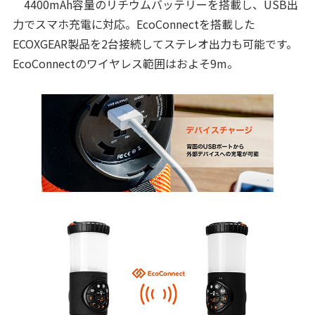
4400mAh容量のリチウムバッテリーを搭載し、USB出
力でスマホ充電に対応。EcoConnectを搭載した
ECOXGEAR製品を2台接続してステレオ出力も可能です。
EcoConnectのワイヤレス範囲はおよそ9m。