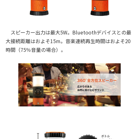
スピーカー出力は最大5W。Bluetoothデバイスとの最
大接続距離はおよそ15m。音楽連続再生時間はおよそ20
時間（75％音量の場合）。