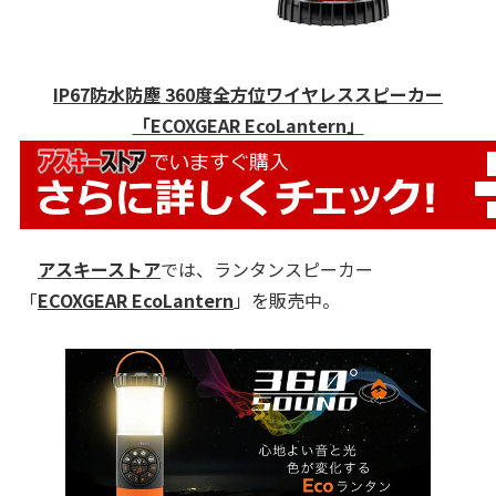
IP67防水防塵 360度全方位ワイヤレススピーカー
「ECOXGEAR EcoLantern」
アスキーストア
では、ランタンスピーカー
「
ECOXGEAR EcoLantern
」を販売中。