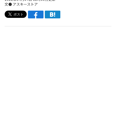
文●
アスキーストア