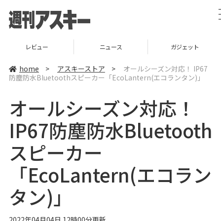
レビュー
ニュース
ガジェット
home
>
アスキーストア
>
オールシーズン対応！ IP67
防塵防水Bluetoothスピーカー「EcoLantern(エコランタン)」
オールシーズン対応！
IP67防塵防水Bluetooth
スピーカー
「EcoLantern(エコラン
タン)」
2022年04月04日 12時00分更新