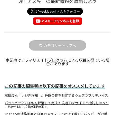
週刊アスキーの最新情報を購読しよう
カテゴリートップへ
本記事はアフィリエイトプログラムによる収益を得ている場
合があります
この記事の編集者は以下の記事をオススメしています
高精度な「いびき検知」。睡眠の質を測定するウェアラブルデバイス
バックパックの不便を解消して完成！ 究極のデザインと機能を持った
「Hawk Mark 2 BACKPACK」
Xperia 5の液晶画面と背面カメラをしっかり保護するバンパーがお手