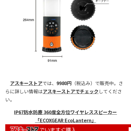
アスキーストア
では、
9980円
（税込み）で販売中。さ
らに詳しい情報は
アスキーストアでチェック
してくださ
い。
IP67防水防塵 360度全方位ワイヤレススピーカー
「ECOXGEAR EcoLantern」