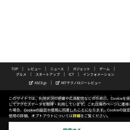
TOP
レビュー
ニュース
ガジェット
ゲーム
グルメ
スタートアップ
ICT
インフォメーション
ASCII.jp
MITテクノロジーレビュー
サイトポリシー
プライバシーポリシー
運営会社
このサイトでは、利用状況の把握や広告配信などのために、Cookieを
お問い合わせ
広告掲載
スタッフ募集
電子版について
してアクセスデータを取得・利用しています。これ以降のページに遷移
た場合、Cookieの設定や使用に同意したことになります。Cookieの設
©KADOKAWA ASCII Research Laboratories, Inc. 2026
使用の詳細、オプトアウトについては
詳細
をご覧ください。