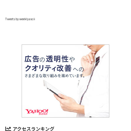
Tweets by weeklyascii
アクセスランキング