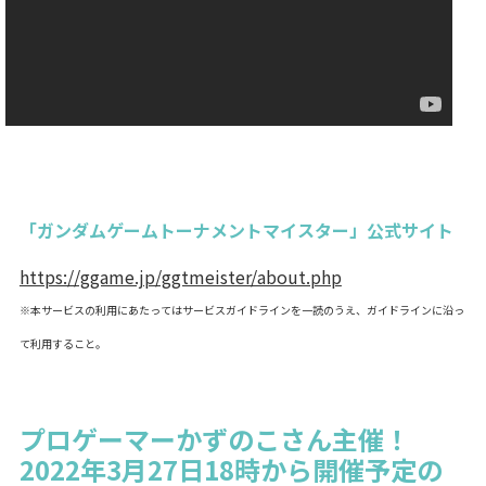
「ガンダムゲームトーナメントマイスター」公式サイト
https://ggame.jp/ggtmeister/about.php
※本サービスの利用にあたってはサービスガイドラインを一読のうえ、ガイドラインに沿っ
て利用すること。
プロゲーマーかずのこさん主催！
2022年3月27日18時から開催予定の