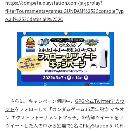
https://compete.playstation.com/ja-jp/play?
filterTournaments=games.GUNDAM%252CconsoleTyp
e.all%252Cdates.all%252C
さらに、キャンペーン期間中、
GPG公式Twitterアカウ
ント
をフォローして「ガンダムゲーム35周年記念 マキオ
ン エクストラトーナメントマッチ」の告知ツイートをリ
ツイートした人の中から抽選で1名にPlayStation 5（CFI-