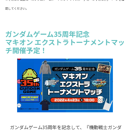
認してください。
ガンダムゲーム35周年記念
マキオン エクストラトーナメントマッ
チ開催予定！
ガンダムゲーム35周年を記念して、『機動戦士ガンダ