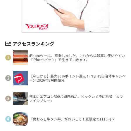
アクセスランキング
iPhoneケース、卒業しました。これからは最高に使いやすい
「iPhoneバック」で生きていきます。
【今日から】最大30％ポイント還元！PayPay自治体キャンペ
ーン 2026年8月開始分
熊本にエアコン300台即日納品、ビックカメラに称賛「大フ
ァインプレー」
「鬼おろし牛タン丼」がおいしそ！夏限定で1110円～