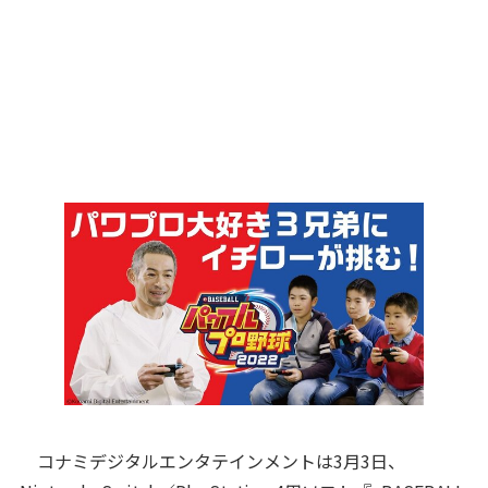
コナミデジタルエンタテインメントは3月3日、