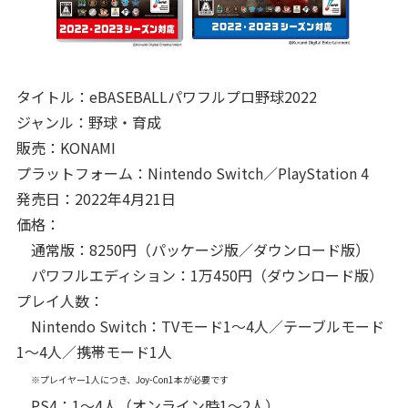
タイトル：eBASEBALLパワフルプロ野球2022
ジャンル：野球・育成
販売：KONAMI
プラットフォーム：Nintendo Switch／PlayStation 4
発売日：2022年4月21日
価格：
通常版：8250円（パッケージ版／ダウンロード版）
パワフルエディション：1万450円（ダウンロード版）
プレイ人数：
Nintendo Switch：TVモード1～4人／テーブルモード
1～4人／携帯モード1人
※プレイヤー1人につき、Joy-Con1本が必要です
PS4：1～4人（オンライン時1～2人）