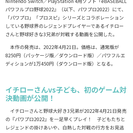
Nintendo Switch／PlayStation 4用ソフト『eBASEBALL
パワフルプロ野球2022』（以下、パワプロ2022）にて、
「パワプロ」「プロスピ」シリーズとコラボレーション
している野球界のレジェンドプレイヤーであるイチロー
さんと野球好きな3兄弟が対戦する動画を公開した。
本作の発売は、2022年4月21日。価格は、通常版が
8250円（パッケージ版／ダウンロード版）／パワフルエ
ディションが1万450円（ダウンロード版）となる。
イチローさんvs子ども、初のゲーム対
決動画が公開！
イチローさんと野球大好き3兄弟が2022年4月21日発売
の『パワプロ2022』を一足早くプレイ！ 子どもたちと
レジェンドの掛けあいや、白熱した対戦の行方をお見逃