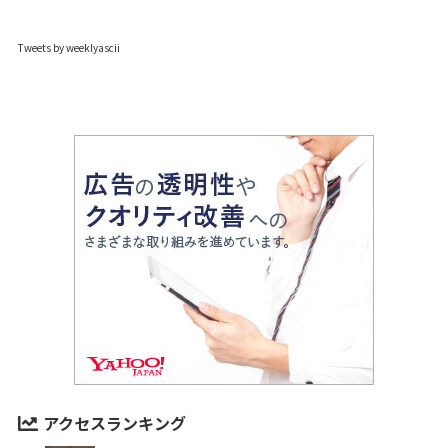
Tweets by weeklyascii
アクセスランキング