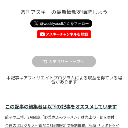
週刊アスキーの最新情報を購読しよう
カテゴリートップへ
本記事はアフィリエイトプログラムによる収益を得ている場
合があります
この記事の編集者は以下の記事をオススメしています
餃子の王将、3月限定「野菜煮込みラーメン」は売上の一部を寄付
今週の注目グルメ～銀だこ3日間限定で特別価格、松屋 「ラタトゥイ