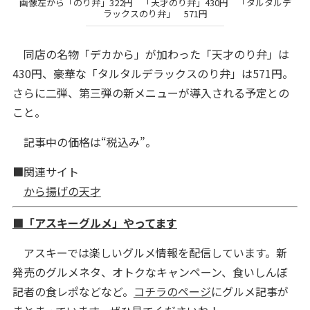
画像左から「のり弁」322円 「天才のり弁」430円 「タルタルデ
ラックスのり弁」 571円
同店の名物「デカから」が加わった「天才のり弁」は
430円、豪華な「タルタルデラックスのり弁」は571円。
さらに二弾、第三弾の新メニューが導入される予定との
こと。
記事中の価格は“税込み”。
■関連サイト
から揚げの天才
■「アスキーグルメ」やってます
アスキーでは楽しいグルメ情報を配信しています。新
発売のグルメネタ、オトクなキャンペーン、食いしんぼ
記者の食レポなどなど。
コチラのページ
にグルメ記事が