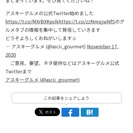
まとまっています。ぜひ見てくださいね！
アスキーグルメの公式Twitter始めました
https://t.co/MXrBXKpslk
https://t.co/zzNmqjwNfS
のグ
ルメタブの情報を集中して発信していきます
どうぞよろしくおねがいします☺️
— アスキーグルメ (@ascii_gourmet)
November 17,
2020
ご意見、要望、ネタ提供などはアスキーグルメ公式
Twitterまで
アスキーグルメ (@ascii_gourmet)
この記事をシェアしよう