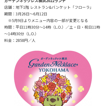
ガーデンネックレス横浜2022ランチ
店舗：地下1階 レストラン&バンケット「フローラ」
期間：3月26日～6月12日
※5月9日よりメニュー内容の一部が変更となる
時間：平日11時30分～14時（L.O.）／土・日・祝日11時
～14時30分（L.O.）
料金：2858円／人