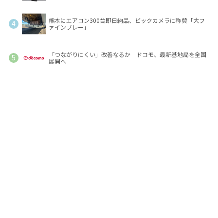
熊本にエアコン300台即日納品、ビックカメラに称賛「大フ
ァインプレー」
「つながりにくい」改善なるか ドコモ、最新基地局を全国
展開へ