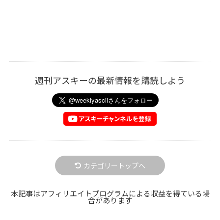
週刊アスキーの最新情報を購読しよう
カテゴリートップへ
本記事はアフィリエイトプログラムによる収益を得ている場
合があります