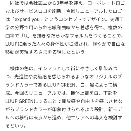
同社では会社設立から3年半を迎え、コーポレートロゴ
およびサービスロゴを刷新。今回リニューアルしたロゴ
は「expand you」というコンセプトでデザイン。交通工
学の分野で用いられる緩和曲線から着想を得て、複数の
曲率で「U」を描きなだらかなフォルムをつくることで、
LUUPに乗った人々の身体性が拡張され、軽やかで自由な
移動が実現するさまを表現したという。
機体の色は、インフラとして街にやさしく馴染みつ
つ、先進性や高級感を感じられるようなオリジナルのブ
ランドカラーであるLUUP GREEN、白、黒によって構
成。今回のリニューアルでは、機体上部を白、下部を
LUUP GREENにすることで開放感や自由さを感じさせな
がらブランドカラーが印象付けられるよう設計。新モデ
ルへの移行は東京から進め、他エリアへの導入を検討す
るという。