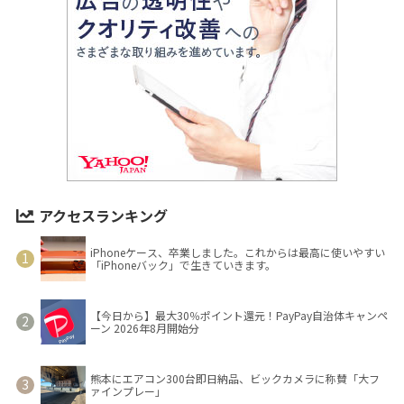
アクセスランキング
iPhoneケース、卒業しました。これからは最高に使いやすい
「iPhoneバック」で生きていきます。
【今日から】最大30％ポイント還元！PayPay自治体キャンペ
ーン 2026年8月開始分
熊本にエアコン300台即日納品、ビックカメラに称賛「大フ
ァインプレー」