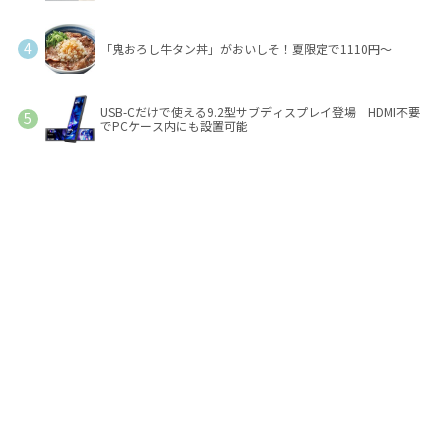
「鬼おろし牛タン丼」がおいしそ！夏限定で1110円～
USB-Cだけで使える9.2型サブディスプレイ登場 HDMI不要
でPCケース内にも設置可能