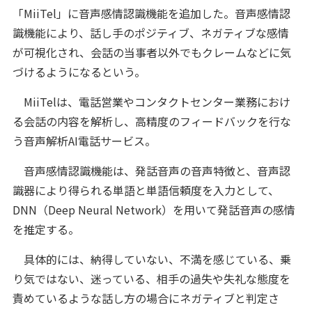
「MiiTel」に音声感情認識機能を追加した。音声感情認
識機能により、話し手のポジティブ、ネガティブな感情
が可視化され、会話の当事者以外でもクレームなどに気
づけるようになるという。
MiiTelは、電話営業やコンタクトセンター業務におけ
る会話の内容を解析し、高精度のフィードバックを行な
う音声解析AI電話サービス。
音声感情認識機能は、発話音声の音声特徴と、音声認
識器により得られる単語と単語信頼度を入力として、
DNN（Deep Neural Network）を用いて発話音声の感情
を推定する。
具体的には、納得していない、不満を感じている、乗
り気ではない、迷っている、相手の過失や失礼な態度を
責めているような話し方の場合にネガティブと判定さ