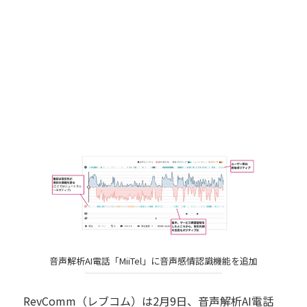
音声解析AI電話「MiiTel」に音声感情認識機能を追加
RevComm（レブコム）は2月9日、音声解析AI電話