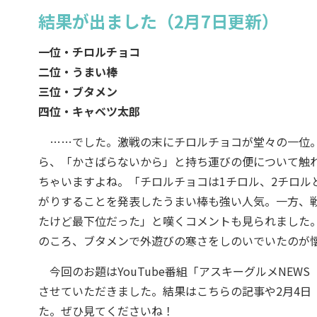
結果が出ました（2月7日更新）
一位・チロルチョコ
二位・うまい棒
三位・ブタメン
四位・キャベツ太郎
……でした。激戦の末にチロルチョコが堂々の一位。
ら、「かさばらないから」と持ち運びの便について触
ちゃいますよね。「チロルチョコは1チロル、2チロル
がりすることを発表したうまい棒も強い人気。一方、
たけど最下位だった」と嘆くコメントも見られました
のころ、ブタメンで外遊びの寒さをしのいでいたのが
今回のお題はYouTube番組「アスキーグルメNEW
させていただきました。結果はこちらの記事や2月4日
た。ぜひ見てくださいね！