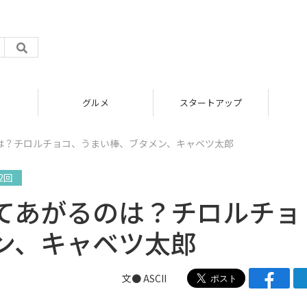
グルメ
スタートアップ
は？チロルチョコ、うまい棒、ブタメン、キャベツ太郎
2回
てあがるのは？チロルチョ
ン、キャベツ太郎
文● ASCII