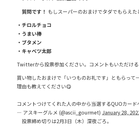
質問です！
もしスーパーのおまけでタダでもらえた
・チロルチョコ
・うまい棒
・ブタメン
・キャベツ太郎
Twitterから投票参加ください。コメントもいただけ
買い物したおまけで「いつものお礼です」ともらって一番
理由も教えてください😋
コメントつけてくれた人の中から当選するQUOカード
— アスキーグルメ (@ascii_gourmet)
January 28, 202
投票締め切りは2月3日（木）深夜ごろ。