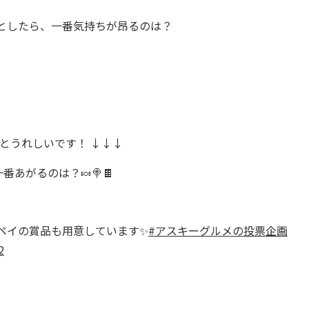
としたら、一番気持ちが昂るのは？
るとうれしいです！ ↓↓↓
あがるのは？🍬🍭🍫
ペイの賞品も用意しています✨
#アスキーグルメの投票企画
2