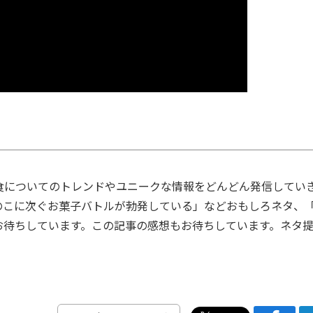
食についてのトレンドやユニークな情報をどんどん発信してい
のこに次ぐお菓子バトルが勃発している」などおもしろネタ、
お待ちしています。この記事の感想もお待ちしています。ネタ