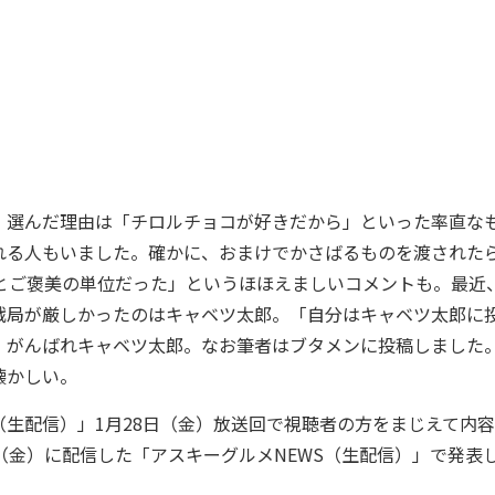
選んだ理由は「チロルチョコが好きだから」といった率直な
れる人もいました。確かに、おまけでかさばるものを渡された
とご褒美の単位だった」というほほえましいコメントも。最近
戦局が厳しかったのはキャベツ太郎。「自分はキャベツ太郎に
。がんばれキャベツ太郎。なお筆者はブタメンに投稿しました
懐かしい。
S（生配信）」1月28日（金）放送回で視聴者の方をまじえて内
（金）に配信した「アスキーグルメNEWS（生配信）」で発表