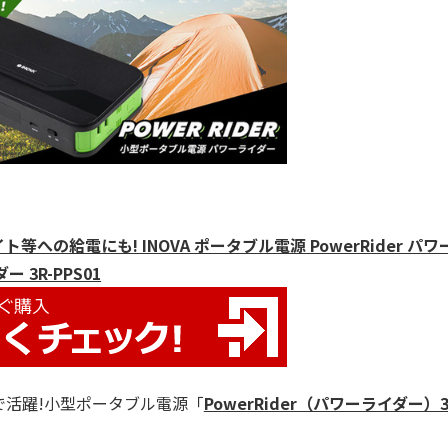
の給電にも! INOVA ポータブル電源 PowerRider パワ
ダー 3R-PPS01
で活躍!小型ポータブル電源「
PowerRider（パワーライダー）3