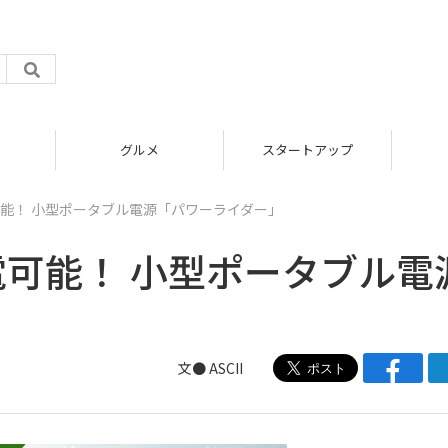
グルメ
スタートアップ
能！ 小型ポータブル電源「パワーライダー」
電可能！ 小型ポータブル電
文● ASCII