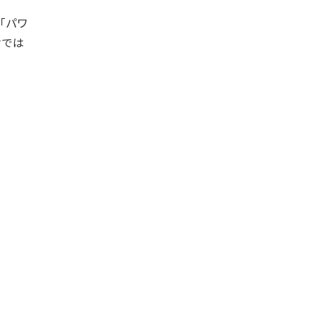
「パワ
けでは