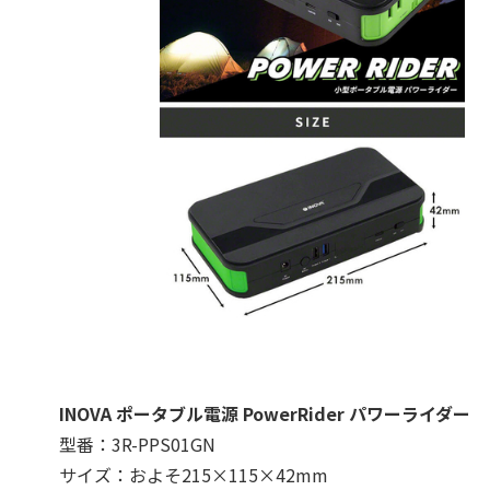
INOVA ポータブル電源 PowerRider パワーライダー
型番：3R-PPS01GN
サイズ：およそ215×115×42mm