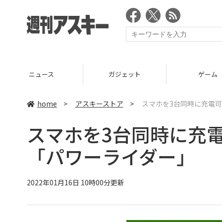
ニュース
ガジェット
ゲーム
home
>
アスキーストア
>
スマホを3台同時に充電可
スマホを3台同時に充
「パワーライダー」
2022年01月16日 10時00分更新