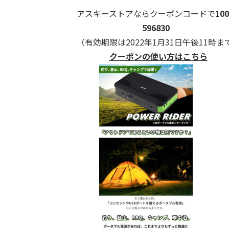
アスキーストアならクーポンコードで
10
596830
（有効期限は2022年1月31日午後11時ま
クーポンの使い方はこちら