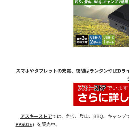
スマホやタブレットの充電、夜間はランタンやLEDライト等へ
アスキーストア
では、釣り、登山、BBQ、キャンプ
PPS01E
」を販売中。