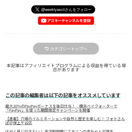
カテゴリートップへ
本記事はアフィリエイトプログラムによる収益を得ている場
合があります
この記事の編集者は以下の記事をオススメしています
最大20％のPayPayボーナスを後日付与！ 横浜ベイクォーターで
「PayPay」を使った期間限定キャンペーンを開催
【連載】穴場のイルミネーションや自然と歴史を楽しむ！ フォトさん
ぽ＠保土ケ谷区
はやく見に行きたい！ 金沢動物園にてキリンの赤ちゃんが誕生