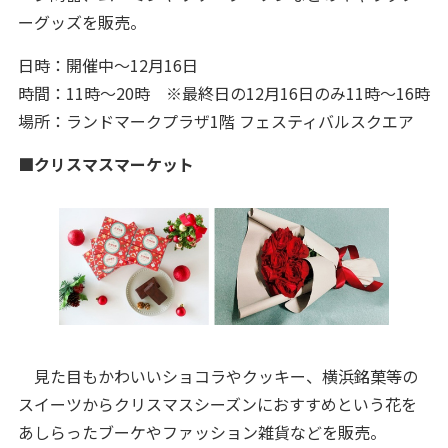
ーグッズを販売。
日時：開催中～12月16日
時間：11時～20時 ※最終日の12月16日のみ11時～16時
場所：ランドマークプラザ1階 フェスティバルスクエア
■クリスマスマーケット
見た目もかわいいショコラやクッキー、横浜銘菓等の
スイーツからクリスマスシーズンにおすすめという花を
あしらったブーケやファッション雑貨などを販売。