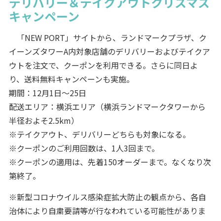
デリバリー＆テイクアウトクリスマス
キャンペーン
「NEW PORT」サイトから、ランドマークプラザ、ク
イーンズタワーA内対象店舗のデリバリーおよびテイクア
ウトを注文で、クーポンを利用できる。さらに同日よ
り、送料無料キャンペーンも実施。
期間：12月1日～25日
配送エリア：横浜エリア（横浜ランドマークタワーから
半径およそ2.5km）
※テイクアウト、デリバリーどちらも対象になる。
※クーポンのご利用回数は、1人3回まで。
※クーポンの適用は、先着150オーダーまで。なくなり次
第終了。
※新型コロナウイルス感染症拡大防止の観点から、各自
治体により自粛要請等が行なわれている可能性がありま