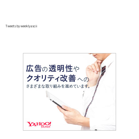
Tweets by weeklyascii