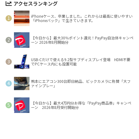
アクセスランキング
iPhoneケース、卒業しました。これからは最高に使いやすい
「iPhoneバック」で生きていきます。
【今日から】最大30％ポイント還元！PayPay自治体キャンペ
ーン 2026年8月開始分
USB-Cだけで使える9.2型サブディスプレイ登場 HDMI不要
でPCケース内にも設置可能
熊本にエアコン300台即日納品、ビックカメラに称賛「大フ
ァインプレー」
【今日から】最大4万円分お得な「PayPay商品券」キャンペ
ーン 2026年8月受付開始分